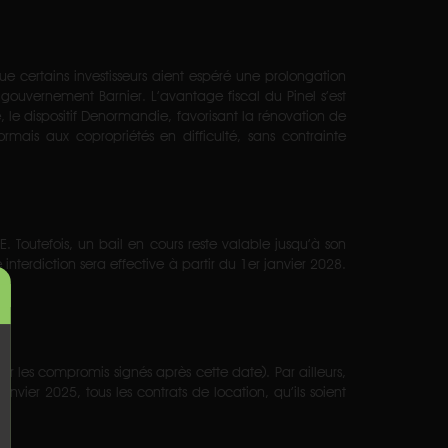
que certains investisseurs aient espéré une prolongation
 gouvernement Barnier. L’avantage fiscal du Pinel s’est
 le dispositif Denormandie, favorisant la rénovation de
ais aux copropriétés en difficulté, sans contrainte
. Toutefois, un bail en cours reste valable jusqu’à son
terdiction sera effective à partir du 1er janvier 2028.
ur les compromis signés après cette date). Par ailleurs,
anvier 2025, tous les contrats de location, qu’ils soient