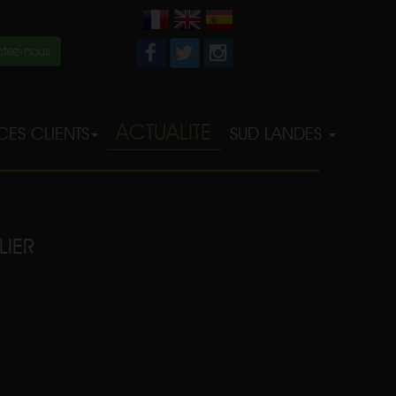
tez-nous
ACTUALITE
ES CLIENTS
SUD LANDES
LIER