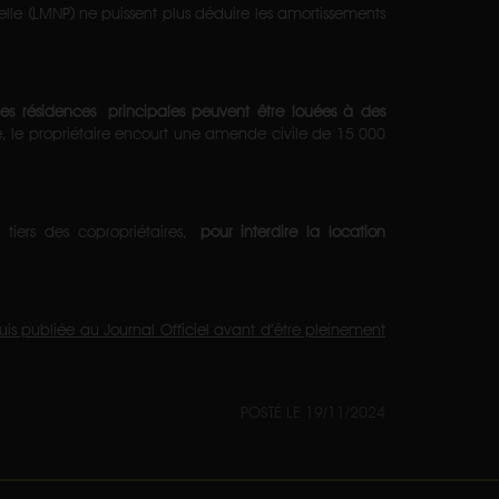
elle (LMNP) ne puissent plus déduire les amortissements
 résidences principales peuvent être louées à des
, le propriétaire encourt une amende civile de 15 000
 tiers des copropriétaires,
pour interdire la location
s publiée au Journal Officiel avant d’être pleinement
POSTÉ LE 19/11/2024