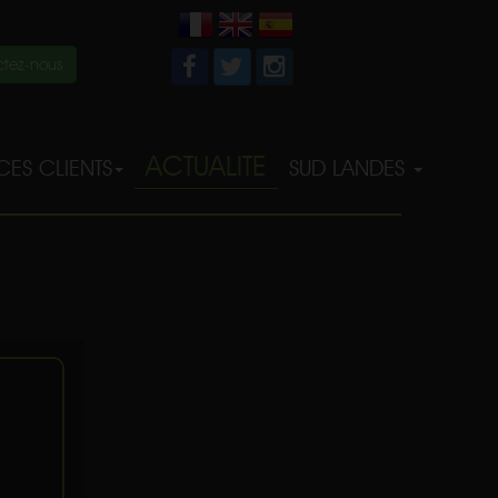
tez-nous
ACTUALITE
ES CLIENTS
SUD LANDES