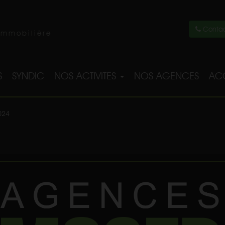
Contac
immobilière
S
SYNDIC
NOS ACTIVITES
NOS AGENCES
ACC
024