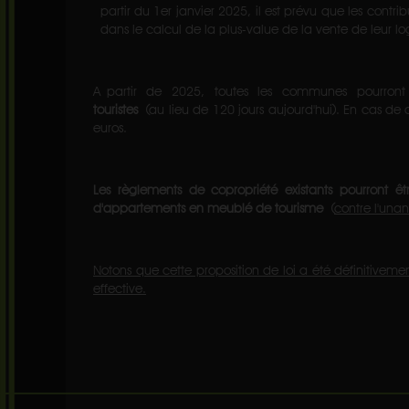
partir du 1er janvier 2025, il est prévu que les cont
dans le calcul de la plus-value de la vente de leur l
A partir de 2025, toutes les communes pourron
touristes
(au lieu de 120 jours aujourd'hui). En cas 
euros.
Les règlements de copropriété existants pourront ê
d'appartements en meublé de tourisme
(
contre l'unan
Notons que cette proposition de loi a été définitive
effective.