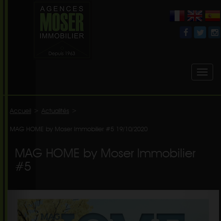
Toggl
naviga
Accueil
>
Actualités
>
MAG HOME by Moser Immobilier #5 19/10/2020
MAG HOME by Moser Immobilier
#5