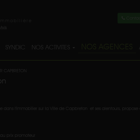
Contac
immobilière
NOS AGENCES
SYNDIC
NOS ACTIVITES
R CAPBRETON
on
ns l'immobilier sur la Ville de Capbreton et ses alentours, propose dif
 prix promoteur