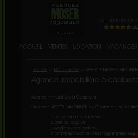
La référence 
ACCUEIL
VENTES
LOCATION
VACANCES
Accueil
>
Nos agences
>
AGENCE MOSER IMMOBILIE
Agence immobilière à capbret
Agence immobilière à Capbreton
L'Agence MOSER IMMOBILIER de Capbreton, spécialisée da
La transaction immobilière
La gestion locative
Le syndic de copropriété
La commercialisation des programmes Neufs au