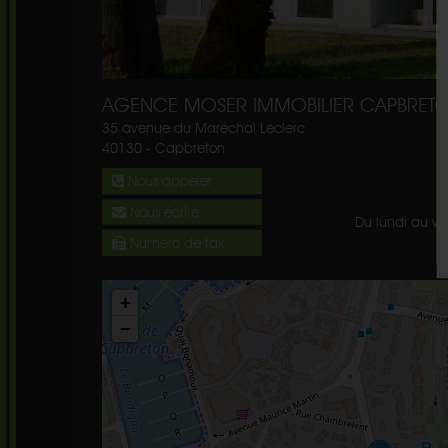
AGENCE MOSER IMMOBILIER CAPBRET
35 avenue du Maréchal Leclerc
40130
-
Capbreton
Nous appeler
Nous écrire
Du lundi au v
Numéro de fax
+
−