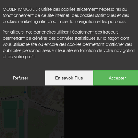
MOSER IMMOBILIER utilise des cookies strictement nécessaires au
fonctionnement de ce site internet, des cookies statistiques et des
cookies marketing afin d'optimiser la navigation et les parcours.
ON
Par ailleurs, nos partenaires utilisent également des traceurs
permettant de générer des données statistiques sur la façon dont
vous utilisez le site ou encore des cookies permettant d'afficher des
publicités personnalisées sur leur site en fonction de votre navigation
Horaires
et de votre profil.
endredi : 9h-12h / 14h30-17h45
Refuser
En savoir Plus
Accepter
Le samedi : 9h-12h