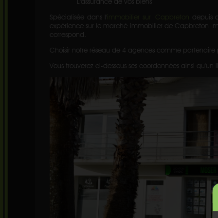
L'assurance de vos biens
Spécialisée dans l'
immobilier sur Capbreton
depuis d
expérience sur le marché immobilier de Capbreton mais
correspond.
Choisir notre réseau de 4 agences comme partenaire pour
Vous trouverez ci-dessous ses coordonnées ainsi qu'un l