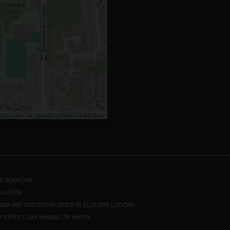
rator.com
- ©
OpenStreetMap
contributors
s agences
ualités
sser ses vacances dans le Sud des Landes
nditions générales de vente