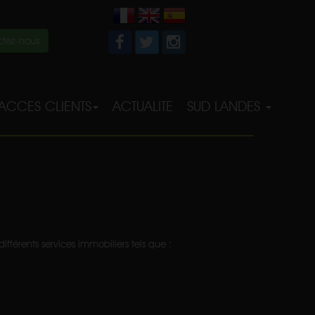
tez-nous
ACCES CLIENTS
ACTUALITE
SUD LANDES
férents services immobiliers tels que :