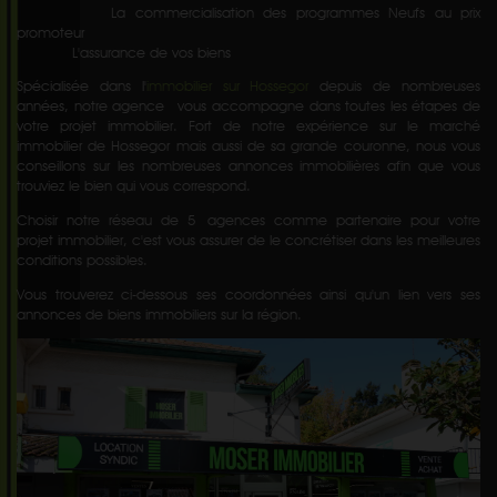
La commercialisation des programmes Neufs au prix
promoteur
L'assurance de vos biens
Spécialisée dans l'
immobilier sur Hossegor
depuis de nombreuses
années, notre agence vous accompagne dans toutes les étapes de
votre projet immobilier. Fort de notre expérience sur le marché
immobilier de Hossegor mais aussi de sa grande couronne, nous vous
conseillons sur les nombreuses annonces immobilières afin que vous
trouviez le bien qui vous correspond.
Choisir notre réseau de 5 agences comme partenaire pour votre
projet immobilier, c'est vous assurer de le concrétiser dans les meilleures
conditions possibles.
Vous trouverez ci-dessous ses coordonnées ainsi qu'un lien vers ses
annonces de biens immobiliers sur la région.