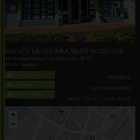
AGENCE MOSER IMMOBILIER HOSSEGOR
349 avenue Touring Club de France - BP 30
40150
-
Hossegor
Nous appeler
Horaires
Nous écrire
DU LUNDI AU SAMEDI
Numéro de fax
09h00 - 12h15 / 14h15 - 18h15
+
−