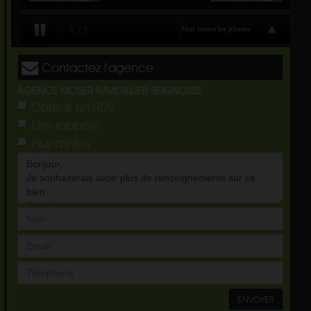
Contactez l'agence
AGENCE MOSER IMMOBILIER SEIGNOSSE
Obtenir un RDV
Etre rappelé
Plus d'infos
ENVOYER