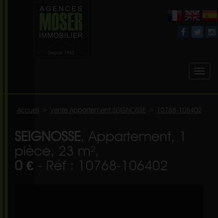
Toggl
naviga
Accueil
>
Vente Appartement SEIGNOSSE
>
10768-106402
SEIGNOSSE
, Appartement, 1
pièce, 23 m²,
0 €
- Réf : 10768-106402