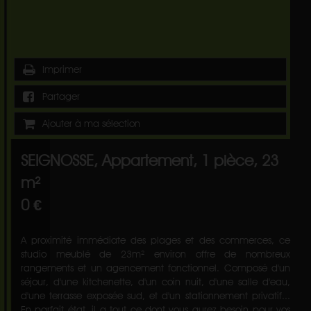
Imprimer
Partager
Ajouter à ma sélection
SEIGNOSSE, Appartement, 1 pièce, 23
m²
0 €
A proximité immédiate des plages et des commerces, ce
studio meublé de 23m² environ offre de nombreux
rangements et un agencement fonctionnel. Composé d'un
séjour, d'une kitchenette, d'un coin nuit, d'une salle d'eau,
d'une terrasse exposée sud, et d'un stationnement privatif...
En parfait état, il a tout ce dont vous aurez besoin pour vos