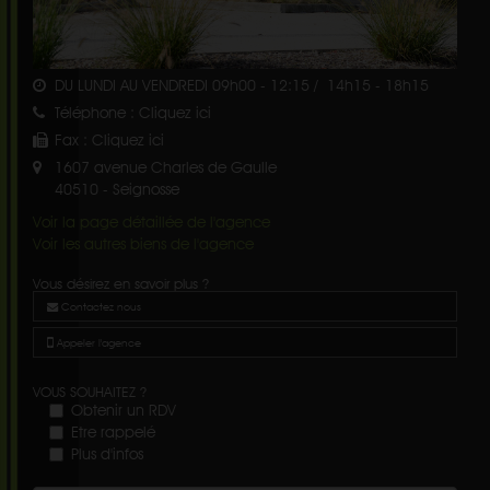
DU LUNDI AU VENDREDI 09h00 - 12:15 / 14h15 - 18h15
Téléphone :
Cliquez ici
Fax :
Cliquez ici
1607 avenue Charles de Gaulle
40510
-
Seignosse
Voir la page détaillée de l'agence
Voir les autres biens de l'agence
Vous désirez en savoir plus ?
Contactez nous
Appeler l'agence
VOUS SOUHAITEZ ?
Obtenir un RDV
Etre rappelé
Plus d'infos