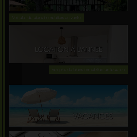
Voir plus de biens immobiliers en vente
LOCATION A L'ANNEE
Voir plus de biens immobiliers en location
VACANCES