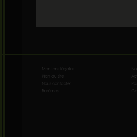
Mentions légales
No
Plan du site
Act
Nous contacter
Pa
Barèmes
Co