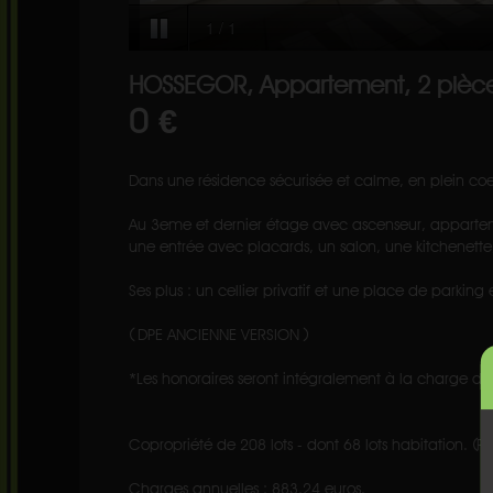
HOSSEGOR, Appartement, 2 pièce
0 €
Dans une résidence sécurisée et calme, en plein coeu
Au 3eme et dernier étage avec ascenseur, apparte
une entrée avec placards, un salon, une kitchenett
Ses plus : un cellier privatif et une place de parking 
( DPE ANCIENNE VERSION )
*Les honoraires seront intégralement à la charge du
Copropriété de 208 lots - dont 68 lots habitation. (P
Charges annuelles : 883.24 euros.