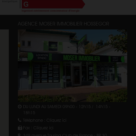
AGENCE MOSER IMMOBILIER HOSSEGOR
DU LUNDI AU SAMEDI 09h00 - 12h15 / 14h15 -
18h15
Téléphone :
Cliquez ici
Fax :
Cliquez ici
349 avenue Touring Club de France - BP 30