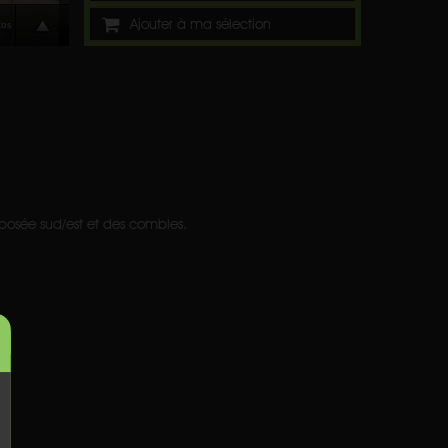
Ajouter à ma sélection
posée sud/est et des combles.