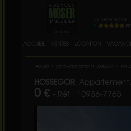
La référence 
ACCUEIL
VENTES
LOCATION
VACANC
Accueil
>
Vente Appartement HOSSEGOR
>
1093
HOSSEGOR
, Appartement,
0 €
- Réf : 10936-7765