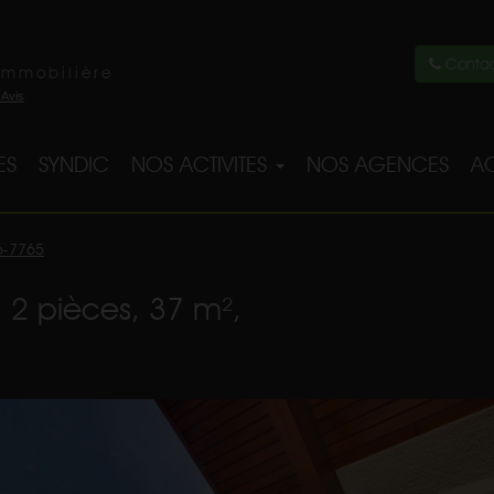
Contac
immobilière
ES
SYNDIC
NOS ACTIVITES
NOS AGENCES
AC
6-7765
 2 pièces, 37 m²,