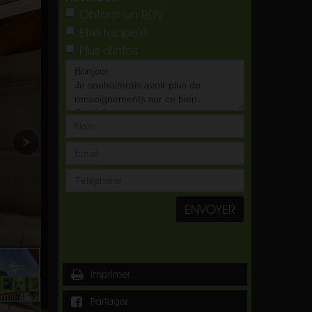
Obtenir un RDV
Etre rappelé
Plus d'infos
ENVOYER
Imprimer
Partager