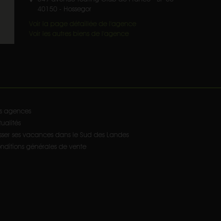
40150
-
Hossegor
Voir la page détaillée de l'agence
Voir les autres biens de l'agence
s agences
ualités
sser ses vacances dans le Sud des Landes
nditions générales de vente