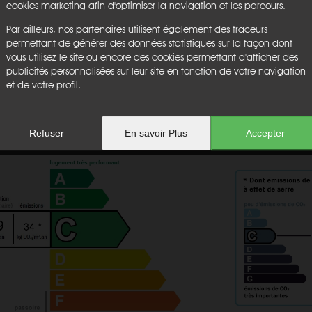
cookies marketing afin d'optimiser la navigation et les parcours.
Par ailleurs, nos partenaires utilisent également des traceurs
Cave :
non
permettant de générer des données statistiques sur la façon dont
Garage :
non
vous utilisez le site ou encore des cookies permettant d'afficher des
Parking :
non
publicités personnalisées sur leur site en fonction de votre navigation
Chauffage :
nc
et de votre profil.
Etage :
nc
Ascenseur :
non
Honoraires :
€
Refuser
En savoir Plus
Accepter