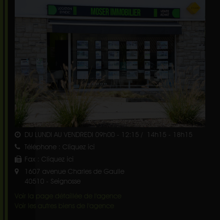
DU LUNDI AU VENDREDI 09h00 - 12:15 / 14h15 - 18h15
Téléphone :
Cliquez ici
Fax :
Cliquez ici
1607 avenue Charles de Gaulle
40510
-
Seignosse
Voir la page détaillée de l'agence
Voir les autres biens de l'agence