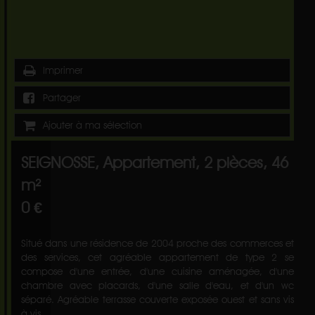
Imprimer
Partager
Ajouter à ma sélection
SEIGNOSSE, Appartement, 2 pièces, 46
m²
0 €
Situé dans une résidence de 2004 proche des commerces et
des services, cet agréable appartement de type 2 se
compose d'une entrée, d'une cuisine aménagée, d'une
chambre avec placards, d'une salle d'eau, et d'un wc
séparé. Agréable terrasse couverte exposée ouest et sans vis
à vis.