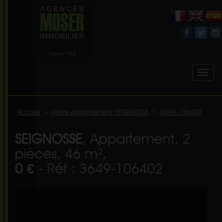
Toggl
naviga
Accueil
>
Vente Appartement SEIGNOSSE
>
3649-106402
SEIGNOSSE
, Appartement, 2
pièces, 46 m²,
0 €
- Réf : 3649-106402