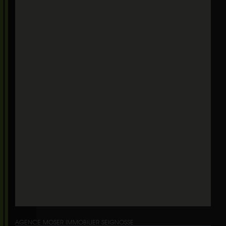
AGENCE MOSER IMMOBILIER SEIGNOSSE