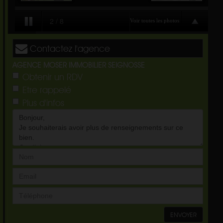
Contactez l'agence
AGENCE MOSER IMMOBILIER SEIGNOSSE
Obtenir un RDV
Etre rappelé
Plus d'infos
ENVOYER