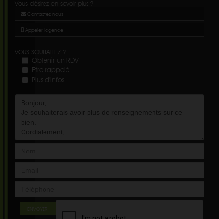
Vous désirez en savoir plus ?
Contactez nous
Appeler l'agence
VOUS SOUHAITEZ ?
Obtenir un RDV
Etre rappelé
Plus d'infos
ENVOYER