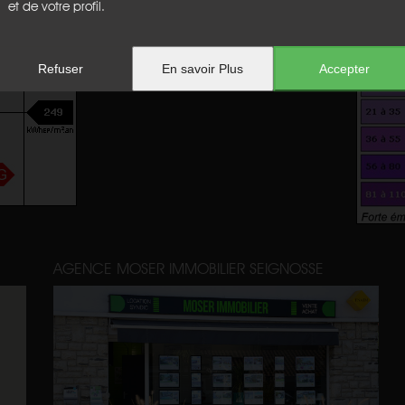
et de votre profil.
Refuser
En savoir Plus
Accepter
AGENCE MOSER IMMOBILIER SEIGNOSSE