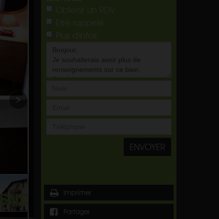
Obtenir un RDV
Etre rappelé
Plus d'infos
ENVOYER
Imprimer
Partager