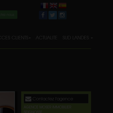
tez-nous
CES CLIENTS
ACTUALITE
SUD LANDES
Contactez l'agence
AGENCE MOSER IMMOBILIER
SEIGNOSSE