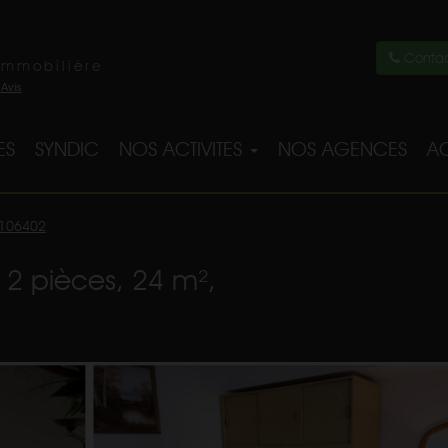
Contac
immobilière
ES
SYNDIC
NOS ACTIVITES
NOS AGENCES
AC
106402
 2 pièces, 24 m²,