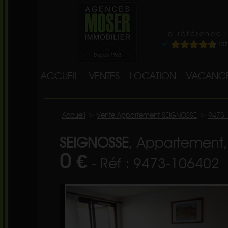
La référence 
ACCUEIL
VENTES
LOCATION
VACANC
Accueil
>
Vente Appartement SEIGNOSSE
>
9473-
SEIGNOSSE
, Appartement,
0 €
- Réf : 9473-106402