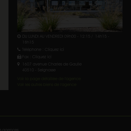
DU LUNDI AU VENDREDI 09h00 - 12:15 / 14h15 -
18h15
Téléphone :
Cliquez ici
Fax :
Cliquez ici
1607 avenue Charles de Gaulle
40510
-
Seignosse
Voir la page détaillée de l'agence
Voir les autres biens de l'agence
s agences