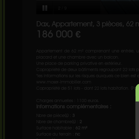
Dax, Appartement, 3 pièces, 62 
186 000 €
Appartement de 62 m² comprenant une entrée, une 
placard et une chambre avec un balcon.
Une place de parking privative en extérieur.
Copropriété de deux bâtiments regroupant 22 lots p
"les informations sur les risques auxquels ce bien est
www.moser-immobilier.com
Copropriété de 51 lots - dont 22 lots habitation. (Pa
Charges annuelles : 1100 euros.
Informations complémentaires :
Nbre de pièce(s) :
3
Nbre de chambre(s) :
2
Surface habitable :
62 m²
Surface du terrain :
nc