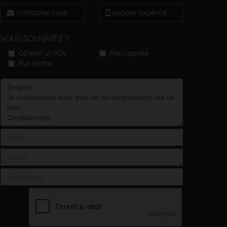
Contactez nous
Appeler l'agence
VOUS SOUHAITEZ ?
Obtenir un RDV
Etre rappelé
Plus d'infos