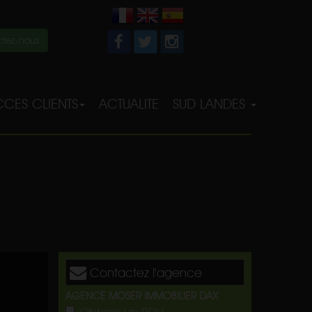
tez-nous
CES CLIENTS
ACTUALITE
SUD LANDES
Contactez l'agence
AGENCE MOSER IMMOBILIER DAX
Obtenir un RDV