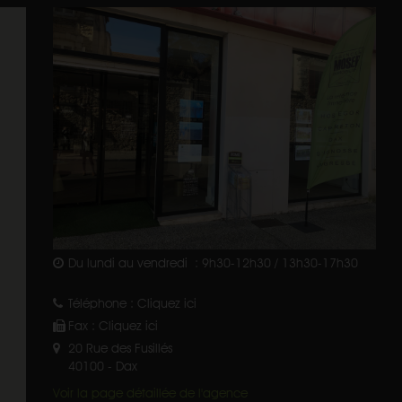
Du lundi au vendredi : 9h30-12h30 / 13h30-17h30
Téléphone :
Cliquez ici
Fax :
Cliquez ici
20 Rue des Fusillés
40100
-
Dax
Voir la page détaillée de l'agence