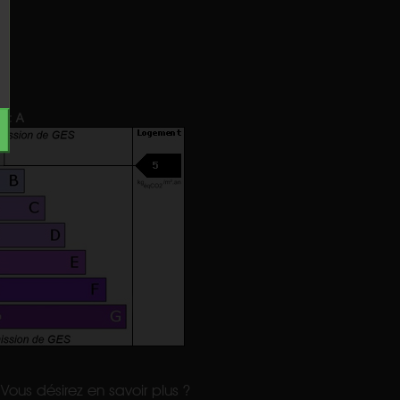
e
:
A
Vous désirez en savoir plus ?