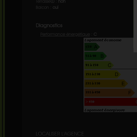
Terrasse(s) :
non
Balcon :
oui
Diagnostics
Performance énergétique
:
C
LOCALISER L'AGENCE