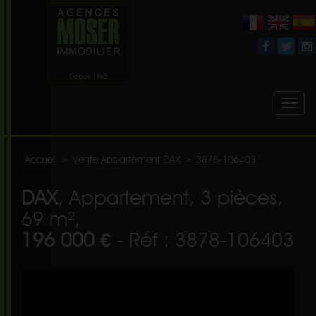
Toggl
naviga
Accueil
>
Vente Appartement DAX
>
3878-106403
DAX
, Appartement, 3 pièces,
69 m²,
196 000 €
- Réf : 3878-106403