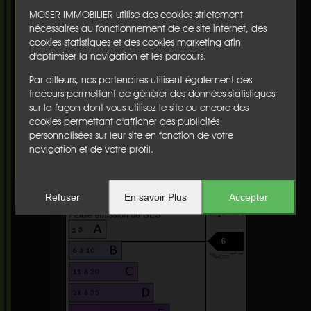
Performance énergétique
:
C
MOSER IMMOBILIER utilise des cookies strictement
nécessaires au fonctionnement de ce site internet, des
cookies statistiques et des cookies marketing afin
d'optimiser la navigation et les parcours.
Par ailleurs, nos partenaires utilisent également des
traceurs permettant de générer des données statistiques
sur la façon dont vous utilisez le site ou encore des
cookies permettant d'afficher des publicités
personnalisées sur leur site en fonction de votre
navigation et de votre profil.
Refuser
En savoir Plus
Accepter
Emission de gaz à effet de serre
:
B