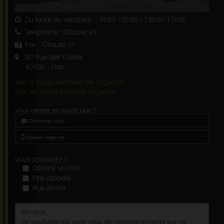
Du lundi au vendredi : 9h30-12h30 / 13h30-17h30
Téléphone :
Cliquez ici
Fax :
Cliquez ici
20 Rue des Fusillés
40100
-
Dax
Voir la page détaillée de l'agence
Voir les autres biens de l'agence
Vous désirez en savoir plus ?
Contactez nous
Appeler l'agence
VOUS SOUHAITEZ ?
Obtenir un RDV
Etre rappelé
Plus d'infos