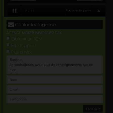
Contactez l'agence
AGENCE MOSER IMMOBILIER DAX
Obtenir un RDV
Etre rappelé
Plus d'infos
ENVOYER