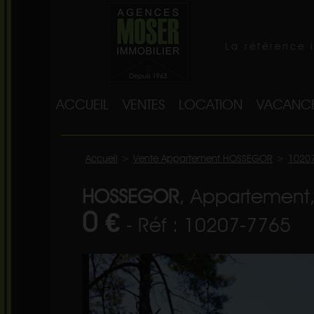
La référence 
ACCUEIL
VENTES
LOCATION
VACANC
Accueil
>
Vente Appartement HOSSEGOR
>
1020
HOSSEGOR
, Appartement,
0 €
- Réf : 10207-7765