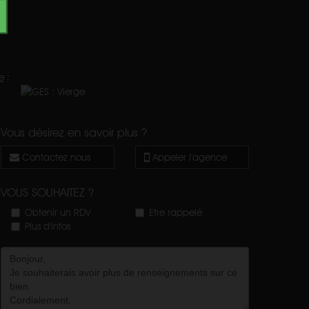
e
:
Vous désirez en savoir plus ?
Contactez nous
Appeler l'agence
VOUS SOUHAITEZ ?
Obtenir un RDV
Etre rappelé
Plus d'infos