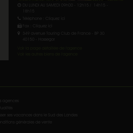
DU LUNDI AU SAMEDI 09h00 - 12h15 / 14h15 -
18h15
Téléphone :
Cliquez ici
Fax :
Cliquez ici
349 avenue Touring Club de France - BP 30
40150
-
Hossegor
Voir la page détaillée de l'agence
Voir les autres biens de l'agence
s agences
ualités
sser ses vacances dans le Sud des Landes
nditions générales de vente