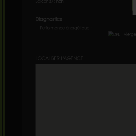
Balcon(s) :
non
Diagnostics
Performance énergétique
:
LOCALISER L'AGENCE