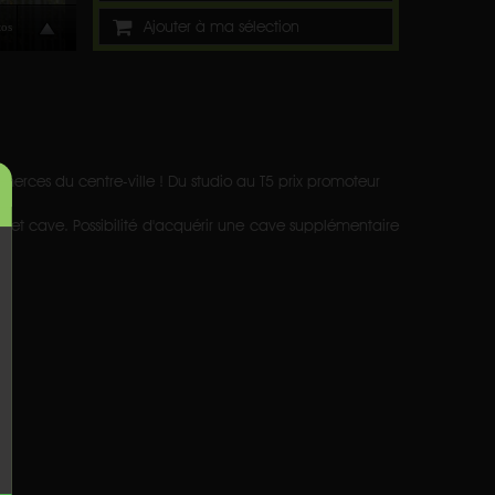
Ajouter à ma sélection
ces du centre-ville ! Du studio au T5 prix promoteur
r et cave. Possibilité d'acquérir une cave supplémentaire