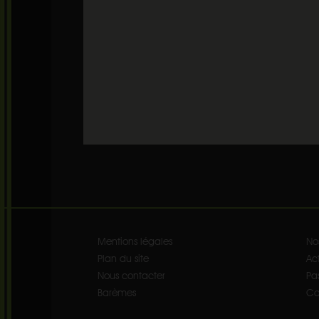
Mentions légales
No
Plan du site
Act
Nous contacter
Pa
Barèmes
Co