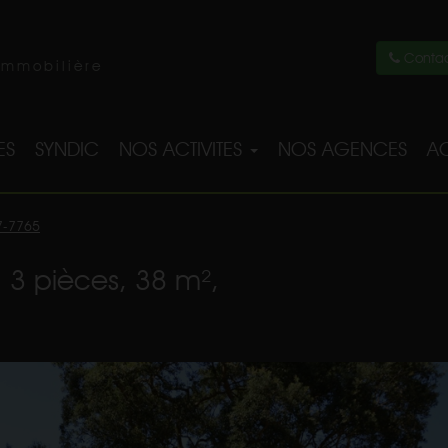
Contac
immobilière
ES
SYNDIC
NOS ACTIVITES
NOS AGENCES
AC
7-7765
 3 pièces, 38 m²,