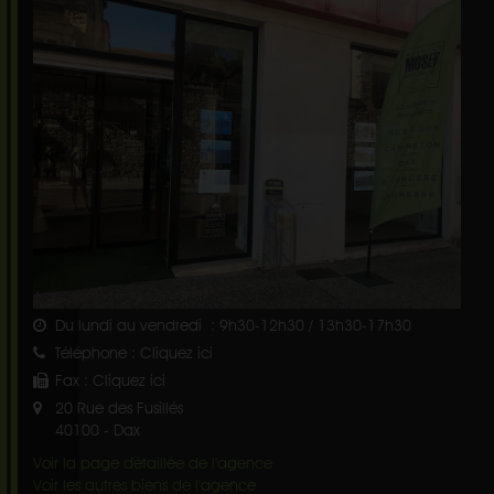
Du lundi au vendredi : 9h30-12h30 / 13h30-17h30
Téléphone :
Cliquez ici
Fax :
Cliquez ici
20 Rue des Fusillés
40100
-
Dax
Voir la page détaillée de l'agence
Voir les autres biens de l'agence