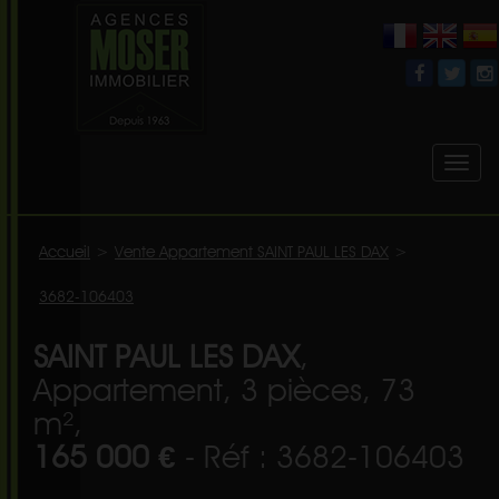
Toggl
naviga
Accueil
>
Vente Appartement SAINT PAUL LES DAX
>
3682-106403
SAINT PAUL LES DAX
,
Appartement, 3 pièces, 73
m²,
165 000 €
- Réf : 3682-106403