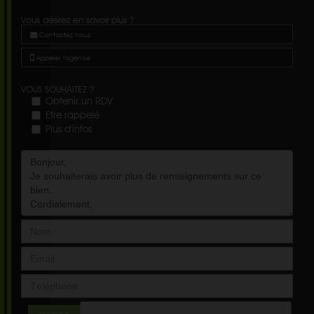
Vous désirez en savoir plus ?
Contactez nous
Appeler l'agence
VOUS SOUHAITEZ ?
Obtenir un RDV
Etre rappelé
Plus d'infos
ENVOYER