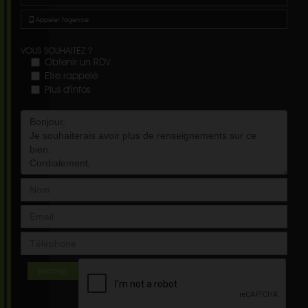
Appeler l'agence
VOUS SOUHAITEZ ?
Obtenir un RDV
Etre rappelé
Plus d'infos
ENVOYER