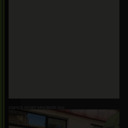
AGENCE MOSER IMMOBILIER DAX