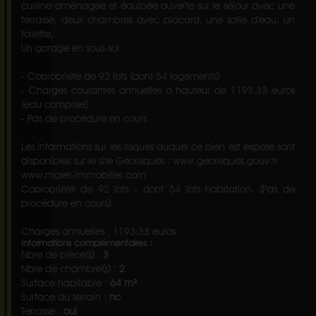
cuisine aménagée et équipée ouverte sur le séjour avec une
terrasse, deux chambres avec placard, une salle d'eau, un
toilette,
Un garage en sous-sol
- Copropriété de 92 lots (dont 54 logements)
- Charges courantes annuelles à hauteur de 1193.33 euros
(eau comprise)
- Pas de procédure en cours
Les informations sur les risques auquel ce bien est exposé sont
disponibles sur le site Géorisques : www.géorisques.gouv.fr
www.moser-immobilier.com
Copropriété de 92 lots - dont 54 lots habitation. (Pas de
procédure en cours).
Charges annuelles : 1193.33 euros.
Informations complémentaires :
Nbre de pièce(s) :
3
Nbre de chambre(s) :
2
Surface habitable :
64 m²
Surface du terrain :
nc
Terrasse :
oui