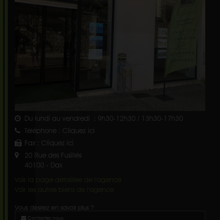
Du lundi au vendredi : 9h30-12h30 / 13h30-17h30
Téléphone :
Cliquez ici
Fax :
Cliquez ici
20 Rue des Fusillés
40100
-
Dax
Voir la page détaillée de l'agence
Voir les autres biens de l'agence
Vous désirez en savoir plus ?
Contactez nous