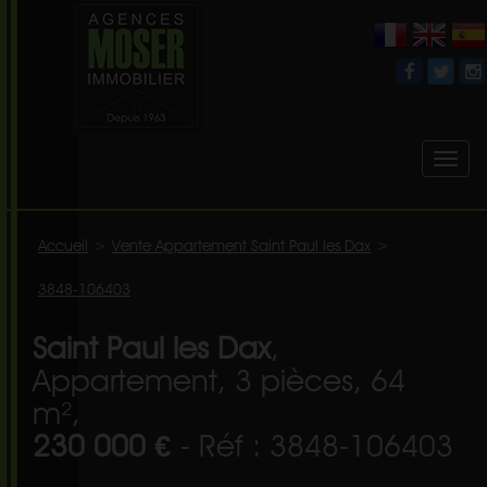
Toggl
naviga
Accueil
>
Vente Appartement Saint Paul les Dax
>
3848-106403
Saint Paul les Dax
,
Appartement, 3 pièces, 64
m²,
230 000 €
- Réf : 3848-106403