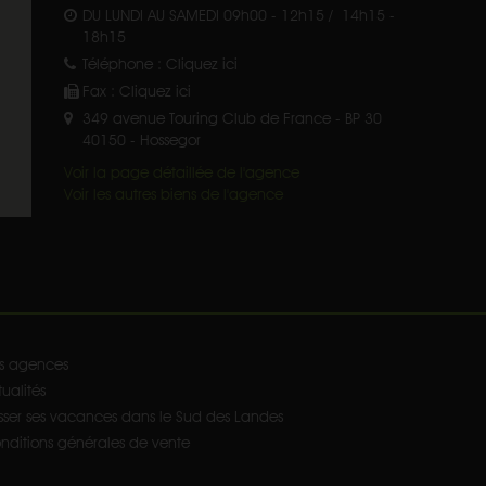
DU LUNDI AU SAMEDI 09h00 - 12h15 / 14h15 -
18h15
Téléphone :
Cliquez ici
Fax :
Cliquez ici
349 avenue Touring Club de France - BP 30
40150
-
Hossegor
Voir la page détaillée de l'agence
Voir les autres biens de l'agence
s agences
ualités
sser ses vacances dans le Sud des Landes
nditions générales de vente