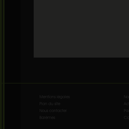
Mentions légales
No
Plan du site
Act
Nous contacter
Pa
Barèmes
Co