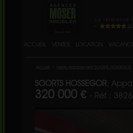
La référence 
ACCUEIL
VENTES
LOCATION
VACANC
Accueil
>
Vente Appartement SOORTS HOSSEGOR
SOORTS HOSSEGOR
, Appa
320 000 €
- Réf : 382