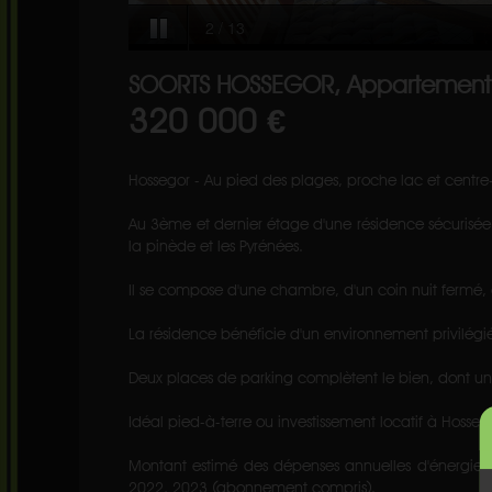
SOORTS HOSSEGOR, Appartement, 
320 000 €
Hossegor - Au pied des plages, proche lac et centre-
Au 3ème et dernier étage d'une résidence sécurisé
la pinède et les Pyrénées.
Il se compose d'une chambre, d'un coin nuit fermé,
La résidence bénéficie d'un environnement privilég
Deux places de parking complètent le bien, dont une 
Idéal pied-à-terre ou investissement locatif à Hosseg
Montant estimé des dépenses annuelles d'énergie p
2022, 2023 (abonnement compris).