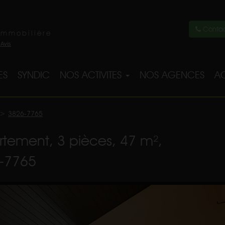
Contac
immobilière
ES
SYNDIC
NOS ACTIVITES
NOS AGENCES
AC
>
3826-7765
rtement, 3 pièces, 47 m²,
6-7765