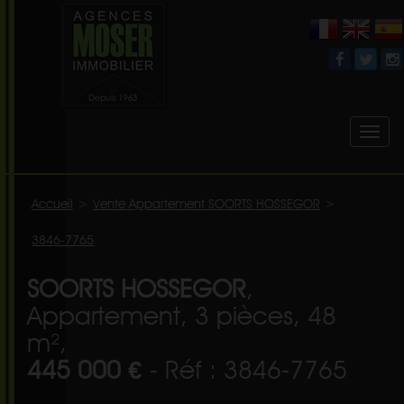
Toggl
naviga
Accueil
>
Vente Appartement SOORTS HOSSEGOR
>
3846-7765
SOORTS HOSSEGOR
,
Appartement, 3 pièces, 48
m²,
445 000 €
- Réf : 3846-7765