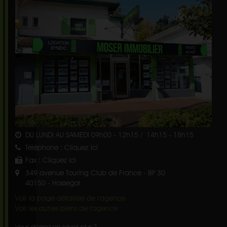
DU LUNDI AU SAMEDI 09h00 - 12h15 / 14h15 - 18h15
Téléphone :
Cliquez ici
Fax :
Cliquez ici
349 avenue Touring Club de France - BP 30
40150
-
Hossegor
Voir la page détaillée de l'agence
Voir les autres biens de l'agence
Vous désirez en savoir plus ?