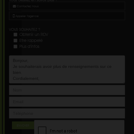
Contactez nous
Appeler l'agence
VOUS SOUHAITEZ ?
Obtenir un RDV
Etre rappelé
Plus d'infos
ENVOYER