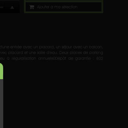
Ajouter à ma sélection
une entrée avec un placard, un séjour avec un balcon,
ec placard et une salle d'eau. Deux places de parking
ieu à régularisation annuelle)Dépôt de garantie : 802