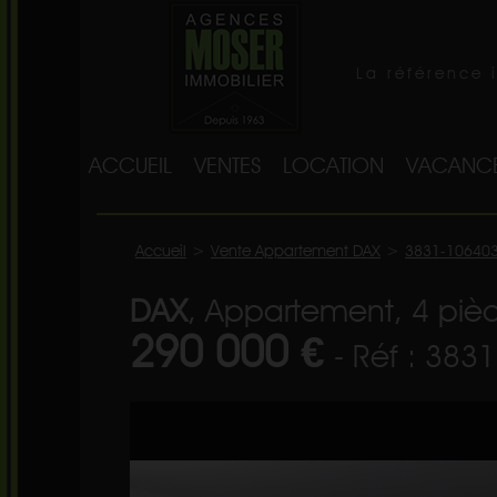
La référence 
ACCUEIL
VENTES
LOCATION
VACANC
Accueil
>
Vente Appartement DAX
>
3831-10640
DAX
, Appartement, 4 pièc
290 000 €
- Réf : 383