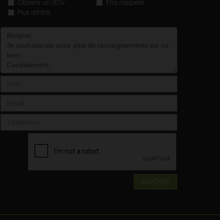
Obtenir un RDV
Etre rappelé
Plus d'infos
ENVOYER