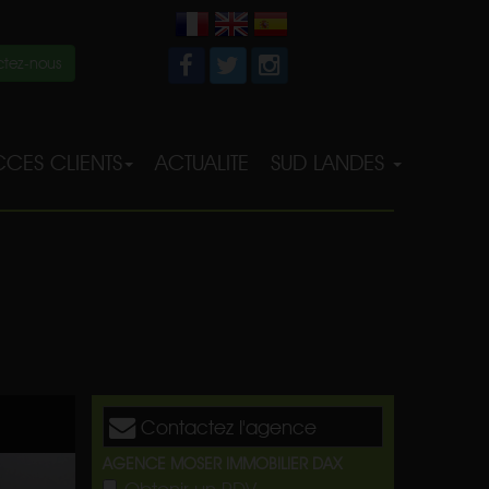
tez-nous
CES CLIENTS
ACTUALITE
SUD LANDES
Contactez l'agence
AGENCE MOSER IMMOBILIER DAX
Obtenir un RDV