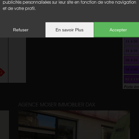
publicités personnalisées sur leur site en fonction de votre navigation
et de votre profil.
Emission de gaz à effet de serr
Refuser
En savoir Plus
Accepter
AGENCE MOSER IMMOBILIER DAX