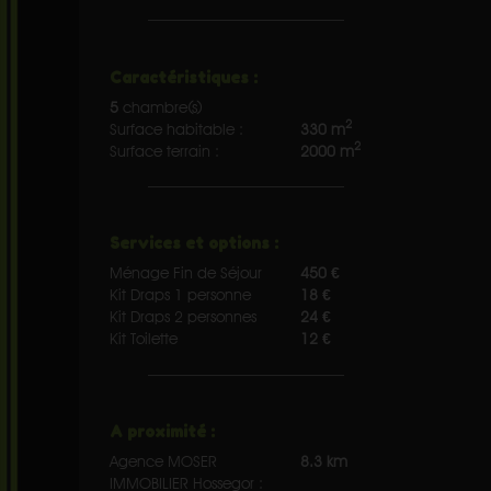
Caractéristiques :
5
chambre(s)
2
Surface habitable :
330 m
2
Surface terrain :
2000 m
Services et options :
Ménage Fin de Séjour
450 €
Kit Draps 1 personne
18 €
Kit Draps 2 personnes
24 €
Kit Toilette
12 €
A proximité :
Agence MOSER
8.3 km
IMMOBILIER Hossegor :