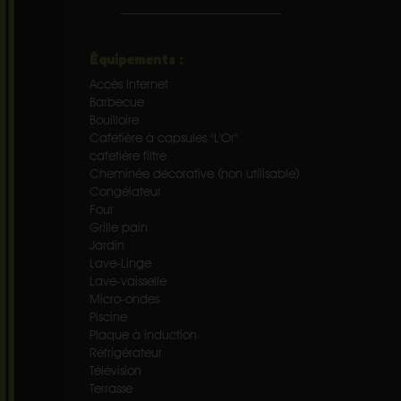
Équipements :
Accès Internet
Barbecue
Bouilloire
Cafetière à capsules "L'Or"
cafetière filtre
Cheminée décorative (non utilisable)
Congélateur
Four
Grille pain
Jardin
Lave-Linge
Lave-vaisselle
Micro-ondes
Piscine
Plaque à induction
Réfrigérateur
Télévision
Terrasse