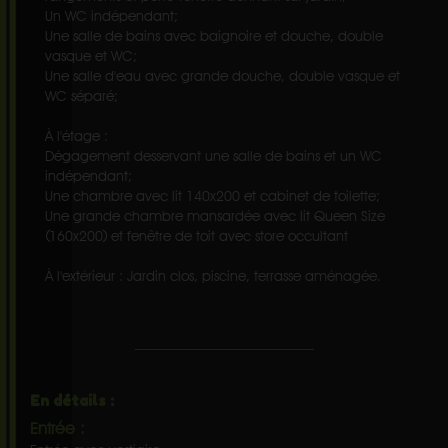
Un WC indépendant;
Une salle de bains avec baignoire et douche, double
vasque et WC;
Une salle d'eau avec grande douche, double vasque et
WC séparé;
À l'étage :
Dégagement desservant une salle de bains et un WC
indépendant;
Une chambre avec lit 140x200 et cabinet de toilette;
Une grande chambre mansardée avec lit Queen Size
(160x200) et fenêtre de toit avec store occultant
À l'extérieur : Jardin clos, piscine, terrasse aménagée.
En détails :
Entrée :