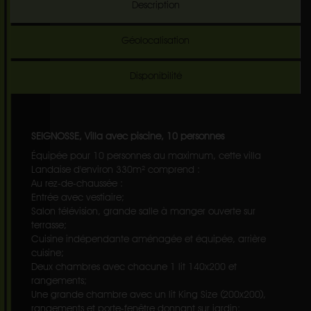
Description
Géolocalisation
Disponibilité
SEIGNOSSE, Villa avec piscine, 10 personnes
Équipée pour 10 personnes au maximum, cette villa
Landaise d'environ 330m² comprend :
Au rez-de-chaussée :
Entrée avec vestiaire;
Salon télévision, grande salle à manger ouverte sur
terrasse;
Cuisine indépendante aménagée et équipée, arrière
cuisine;
Deux chambres avec chacune 1 lit 140x200 et
rangements;
Une grande chambre avec un lit King Size (200x200),
rangements et porte-fenêtre donnant sur jardin;