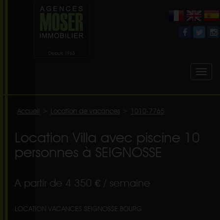
Toggl
naviga
Accueil
>
Location de vacances
>
1010-7765
Location Villa avec piscine 10
personnes à SEIGNOSSE
A partir de 4 350 € / semaine
LOCATION VACANCES SEIGNOSSE BOURG