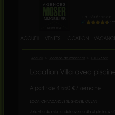
La référence 
ACCUEIL
VENTES
LOCATION
VACANC
Accueil
>
Location de vacances
>
1011-7765
Location Villa avec pisci
A partir de 4 550 € / semaine
LOCATION VACANCES SEIGNOSSE-OCEAN
Jolie villa de style Landais avec jardin et piscine 