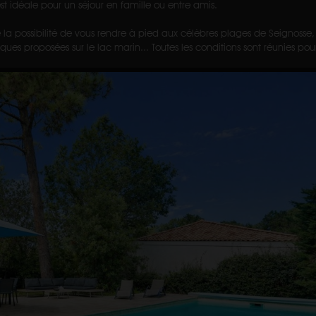
 est idéale pour un séjour en famille ou entre amis.
la possibilité de vous rendre à pied aux célèbres plages de Seignosse, d
iques proposées sur le lac marin... Toutes les conditions sont réunies po