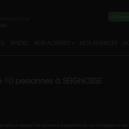
Contac
immobilière
ES
SYNDIC
NOS ACTIVITES
NOS AGENCES
AC
ne 10 personnes à SEIGNOSSE
située dans un secteur très recherché à proximité du Lac d'Hossegor et d