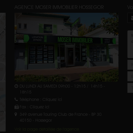
AGENCE MOSER IMMOBILIER HOSSEGOR
Vo
DU LUNDI AU SAMEDI 09h00 - 12h15 / 14h15 -
18h15
Téléphone :
Cliquez ici
Fax :
Cliquez ici
349 avenue Touring Club de France - BP 30
40150
-
Hossegor
Voir la page détaillée de l'agence