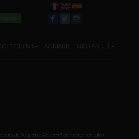
tez-nous
CES CLIENTS
ACTUALITE
SUD LANDES
es plages de Seignosse. Avec ses 5 chambres, son salon