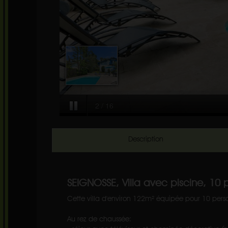
Description
SEIGNOSSE, Villa avec piscine, 10 
Cette villa d'environ 122m² équipée pour 10 per
Au rez de chaussée: