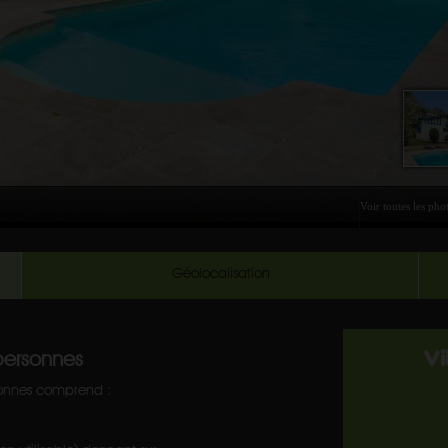
Géolocalisation
personnes
Vi
sonnes comprend :