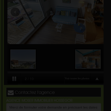
Contactez l'agence
AGENCE MOSER IMMOBILIER HOSSEGOR