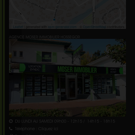
Leaflet
| generated with
osm-generator.com
- ©
OpenStreetMap
contributors
AGENCE MOSER IMMOBILIER HOSSEGOR
DU LUNDI AU SAMEDI 09h00 - 12h15 / 14h15 - 18h15
Téléphone :
Cliquez ici