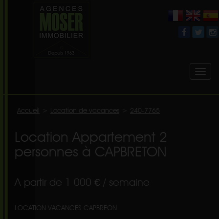
Toggl
naviga
Accueil
>
Location de vacances
>
240-7765
Location Appartement 2
personnes à CAPBRETON
A partir de 1 000 € / semaine
LOCATION VACANCES CAPBREON