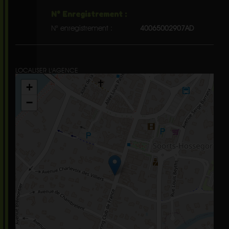
N° Enregistrement :
N° enregistrement :
40065002907AD
LOCALISER L'AGENCE
+
−