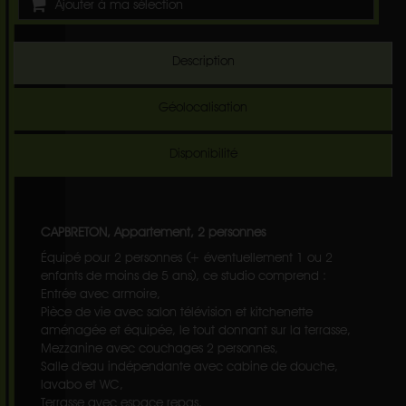
Ajouter à ma sélection
Description
Géolocalisation
Disponibilité
CAPBRETON, Appartement, 2 personnes
Équipé pour 2 personnes (+ éventuellement 1 ou 2
enfants de moins de 5 ans), ce studio comprend :
Entrée avec armoire,
Pièce de vie avec salon télévision et kitchenette
aménagée et équipée, le tout donnant sur la terrasse,
Mezzanine avec couchages 2 personnes,
Salle d'eau indépendante avec cabine de douche,
lavabo et WC,
Terrasse avec espace repas.