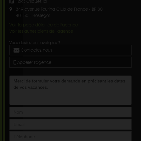
Fax :
Cliquez ici
349 avenue Touring Club de France - BP 30
40150
-
Hossegor
Voir la page détaillée de l'agence
Voir les autres biens de l'agence
Vous désirez en savoir plus ?
Contactez nous
Appeler l'agence