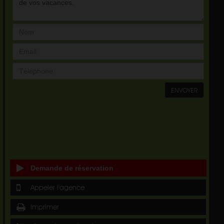
ENVOYER
Demande de réservation
Appeler l'agence
Imprimer