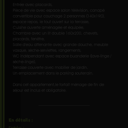
Entrée avec placards,
Pièce de vie avec espace salon télévision, canapé
convertible pour couchage 2 personnes (140x190),
espace repas, le tout ouvert sur la terrasse,
Cuisine ouverte aménagée et équipée,
Chambre avec un lit double 160x200, chevets,
placards, fenêtre,
Salle d'eau attenante avec grande douche, meuble
vasque, sèche-serviettes, rangements,
WC indépendant avec espace buanderie (lave-linge /
sèche-linge),
Terrasse couverte avec mobilier de jardin,
Un emplacement dans le parking souterrain.
Dans cet appartement,le forfait ménage de fin de
séjour est inclus et obligatoire.
En détails :