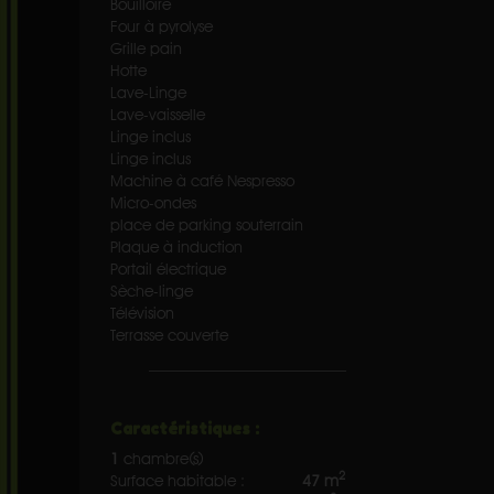
Bouilloire
Four à pyrolyse
Grille pain
Hotte
Lave-Linge
Lave-vaisselle
Linge inclus
Linge inclus
Machine à café Nespresso
Micro-ondes
place de parking souterrain
Plaque à induction
Portail électrique
Sèche-linge
Télévision
Terrasse couverte
Caractéristiques :
1
chambre(s)
2
Surface habitable :
47 m