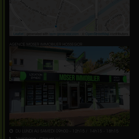
Leaflet
| generated with
osm-generator.com
- ©
OpenStreetMap
contributors
AGENCE MOSER IMMOBILIER HOSSEGOR
DU LUNDI AU SAMEDI 09h00 - 12h15 / 14h15 - 18h15
Téléphone :
Cliquez ici