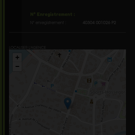
N° Enregistrement :
N° enregistrement :
40304 001026 P2
LOCALISER L'AGENCE
+
−