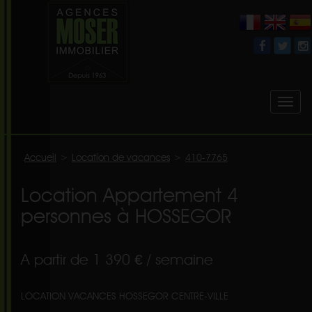
Toggl
naviga
Accueil
>
Location de vacances
>
410-7765
Location Appartement 4
personnes à HOSSEGOR
A partir de 1 390 € / semaine
LOCATION VACANCES HOSSEGOR CENTRE-VILLE