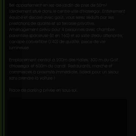
Bel appartement en rez-de-jardin de près de 50m²
idéalement situé dans le centre-ville d'Hossegor. Entièrement
équipé et décoré avec goût, vous serez séduits par ses
prestations de qualité et sa terrasse privative.
Aménagement prévu pour 4 personnes avec chambre
parentale spacieuse (lit en 160) et sa salle d'eau attenante,
canapé convertible (140) de qualité, pièce de vie
lumineuse.
Emplacement central à 200m des Halles, 300 m du Golf
d'Hossegor et 600m du canal. Restaurants, marché et
commerces à proximité immédiate, l'idéal pour un séjour
sans prendre la voiture !
Place de parking privée en sous-sol.