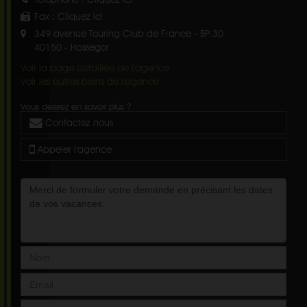
Fax :
Cliquez ici
349 avenue Touring Club de France - BP 30
40150
-
Hossegor
Voir la page détaillée de l'agence
Voir les autres biens de l'agence
Vous désirez en savoir plus ?
Contactez nous
Appeler l'agence