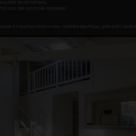
ranquillité de ce hameau.
rfait pour des vacances agréables !
laques à induction,micro-ondes, cafetière électrique, grille-pain, jardin