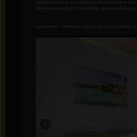
Idéalement situé, vous apprécierez le calme et la t
Rénovée avec goût, confortable, elle sera le lieu pa
Equipement : Télévision, lave-linge, lave-vaisselle, p