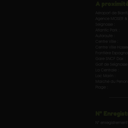
A proximité
Aéroport de Biarrit
Agence MOSER & 
Seignosse :
Atlantic Park :
Autoroute :
Centre Ville :
Centre Ville Hosse
Frontière Espagnol
Gare SNCF Dax :
Golf de Seignosse 
La Centrale :
Lac Marin :
Marché du Penon 
Plage :
N° Enregist
N° enregistrement 