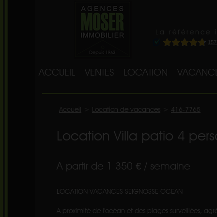
La référence 
ACCUEIL
VENTES
LOCATION
VACANC
Accueil
>
Location de vacances
>
416-7765
Location Villa patio 4 pe
A partir de 1 350 € / semaine
LOCATION VACANCES SEIGNOSSE OCEAN
A proximité de l'océan et des plages surveillées, ag