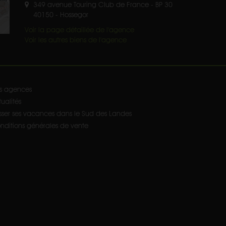
349 avenue Touring Club de France - BP 30
40150
-
Hossegor
Voir la page détaillée de l'agence
Voir les autres biens de l'agence
s agences
ualités
sser ses vacances dans le Sud des Landes
nditions générales de vente