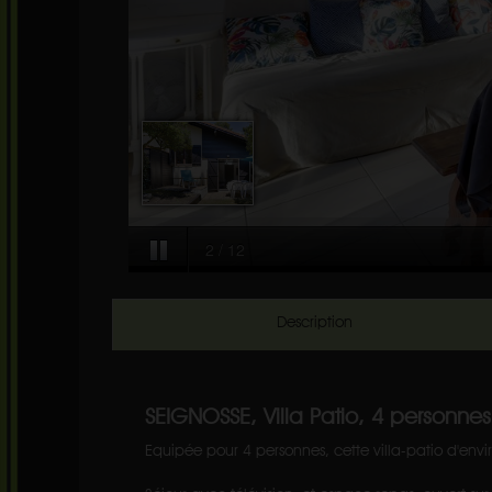
Description
SEIGNOSSE, Villa Patio, 4 personnes
Equipée pour 4 personnes, cette villa-patio d'en