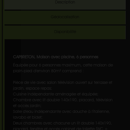
Description
Géolocalisation
Disponibilité
CAPBRETON, Maison avec piscine, 6 personnes
Équipée pour 6 personnes maximum, cette maison de
plain-pied d'environ 80m² comprend :
Pièce de vie avec salon télévision ouvert sur terrasse et
jardin, espace repas;
Cuisine indépendante aménagée et équipée;
Chambre avec lit double 140x190, placard, télévision
et accès jardin;
Salle d'eau indépendante avec douche à l'italienne,
lavabo et bidet;
Deux chambres avec chacune un lit double 140x190,
placard, fenêtre et accès cabinet de toilette (WC +