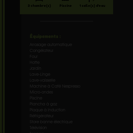
3 chambre(s)
Piscine
1 salle(s) d'eau
Équipements :
Arrosage automatique
Congélateur
Four
Hotte
Jardin
Lave-Linge
Lave-vaisselle
Machine à Café Nespresso
Micro-ondes
Piscine
Plancha à gaz
Plaque à induction
Réfrigérateur
Store banne électrique
Télévision