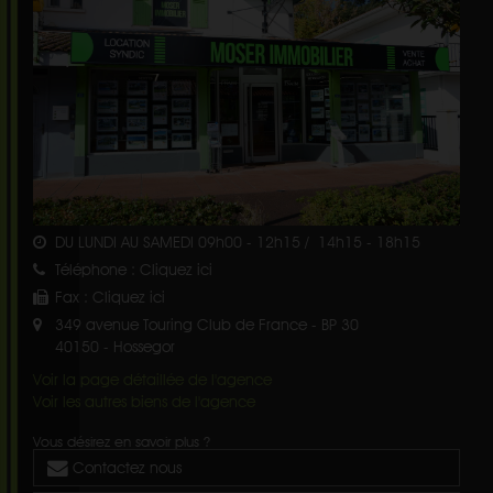
DU LUNDI AU SAMEDI 09h00 - 12h15 / 14h15 - 18h15
Téléphone :
Cliquez ici
Fax :
Cliquez ici
349 avenue Touring Club de France - BP 30
40150
-
Hossegor
Voir la page détaillée de l'agence
Voir les autres biens de l'agence
Vous désirez en savoir plus ?
Contactez nous