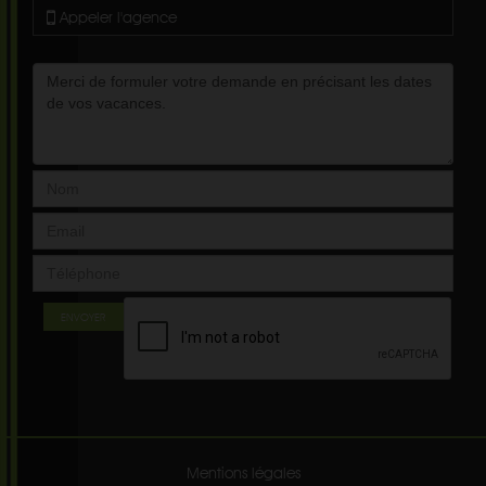
Appeler l'agence
ENVOYER
Mentions légales