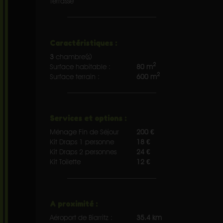
Terrasse
Caractéristiques :
3
chambre(s)
2
Surface habitable :
80 m
2
Surface terrain :
600 m
Services et options :
Ménage Fin de Séjour
200 €
Kit Draps 1 personne
18 €
Kit Draps 2 personnes
24 €
Kit Toilette
12 €
A proximité :
Aéroport de Biarritz :
35.4 km