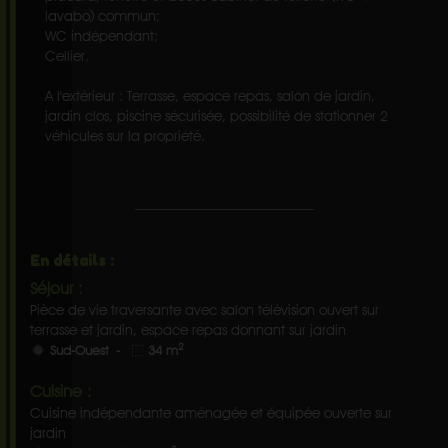
lavabo) commun;
WC indépendant;
Cellier.
A l'extérieur : Terrasse, espace repas, salon de jardin,
jardin clos, piscine sécurisée, possibilité de stationner 2
véhicules sur la propriété.
En détails :
Séjour :
Pièce de vie traversante avec salon télévision ouvert sur
terrasse et jardin, espace repas donnant sur jardin
2
Sud-Ouest -
34 m
Cuisine :
Cuisine indépendante aménagée et équipée ouverte sur
jardin