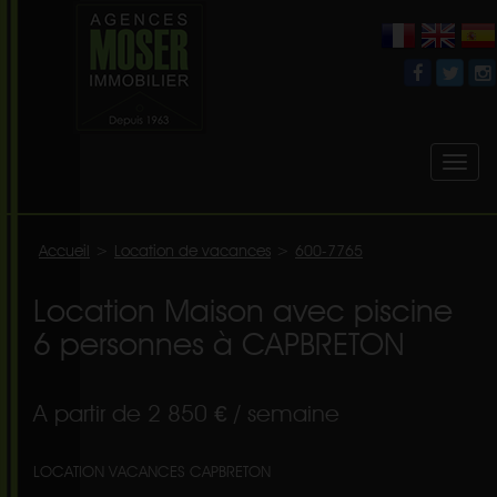
Toggl
naviga
Accueil
>
Location de vacances
>
600-7765
Location Maison avec piscine
6 personnes à CAPBRETON
A partir de 2 850 € / semaine
LOCATION VACANCES CAPBRETON