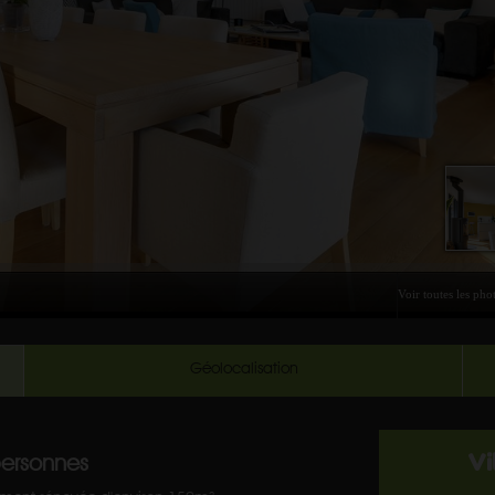
Géolocalisation
personnes
Vi