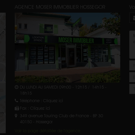
AGENCE MOSER IMMOBILIER HOSSEGOR
Vo
DU LUNDI AU SAMEDI 09h00 - 12h15 / 14h15 -
18h15
Téléphone :
Cliquez ici
Fax :
Cliquez ici
349 avenue Touring Club de France - BP 30
40150
-
Hossegor
Voir la page détaillée de l'agence