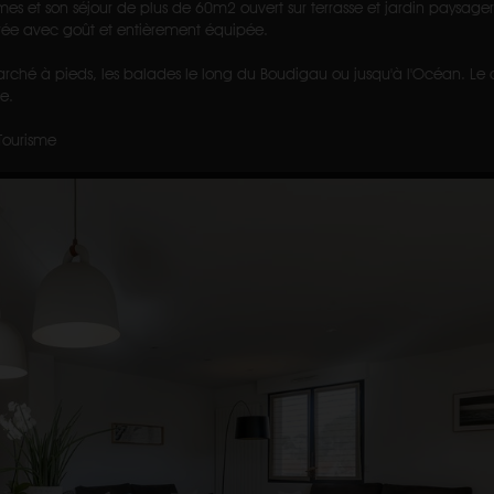
 et son séjour de plus de 60m2 ouvert sur terrasse et jardin paysage
corée avec goût et entièrement équipée.
rché à pieds, les balades le long du Boudigau ou jusqu'à l'Océan. Le 
e.
Tourisme