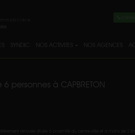
Contac
immobilière
ES
SYNDIC
NOS ACTIVITES
NOS AGENCES
AC
ine 6 personnes à CAPBRETON
èrement rénovée située à proximité du centre-ville et à moins de 2 km 