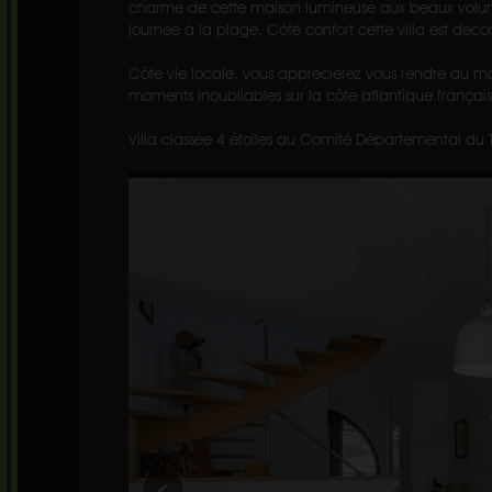
charme de cette maison lumineuse aux beaux volumes
journée à la plage. Côté confort cette villa est dé
Côté vie locale, vous apprécierez vous rendre au ma
moments inoubliables sur la côte atlantique français
Villa classée 4 étoiles au Comité Départemental du 