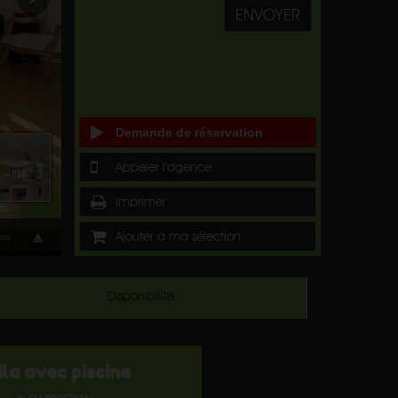
ENVOYER
Demande de réservation
Appeler l'agence
Imprimer
Ajouter à ma sélection
Disponibilité
lla avec piscine