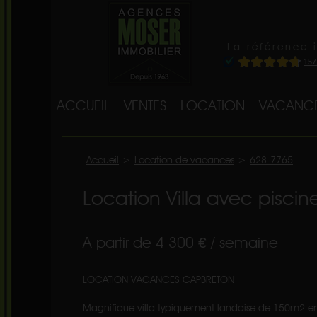
La référence 
ACCUEIL
VENTES
LOCATION
VACANC
Accueil
>
Location de vacances
>
628-7765
Location Villa avec pisc
A partir de 4 300 € / semaine
LOCATION VACANCES CAPBRETON
Magnifique villa typiquement landaise de 150m2 enti