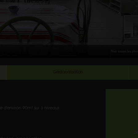
Géolocalisation
e d'environ 90m² sur 3 niveaux
D