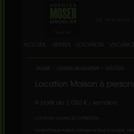
La référence 
ACCUEIL
VENTES
LOCATION
VACANC
Accueil
>
Location de vacances
>
665-7765
Location Maison 6 perso
A partir de 2 050 € / semaine
LOCATION VACANCES CAPBRETON
Sympathique maison mitoyenne face à l'océan, l'endr