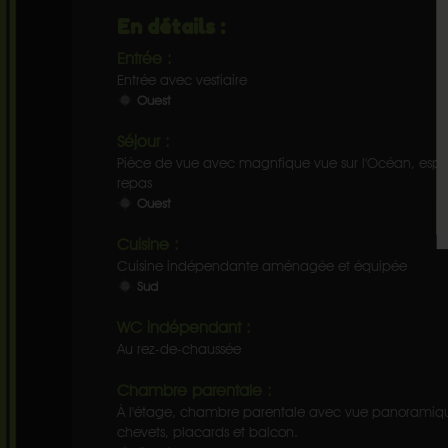
En détails :
Entrée :
Entrée avec vestiaire
Ouest
Séjour :
Pièce de vue avec magnfique vue sur l'Océan, espac
repas
Ouest
Cuisine :
Cuisine indépendante aménagée et équipée
Sud
WC indépendant :
Au rez-de-chaussée
Chambre parentale :
À l'étage, chambre parentale avec vue panoramique
chevets, placards et balcon.