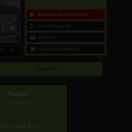
Demande de réservation
Appeler l'agence
Imprimer
Ajouter à ma sélection
Disponibilité
Maison
à CAPBRETON
Ref : 665-7765
850
2050 €
e
à
/sem