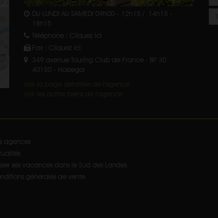
DU LUNDI AU SAMEDI 09h00 - 12h15 / 14h15 -
18h15
Téléphone :
Cliquez ici
Fax :
Cliquez ici
349 avenue Touring Club de France - BP 30
40150
-
Hossegor
Voir la page détaillée de l'agence
Voir les autres biens de l'agence
s agences
ualités
sser ses vacances dans le Sud des Landes
nditions générales de vente