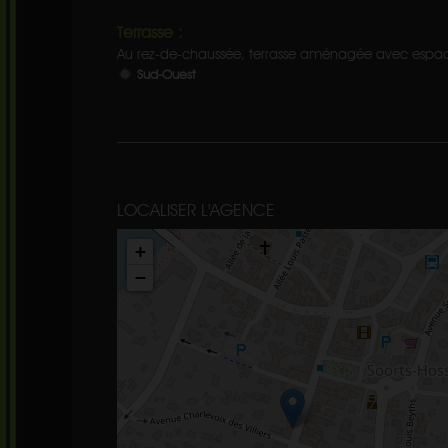
Terrasse :
Au rez-de-chaussée, terrasse aménagée avec espace
Sud-Ouest
LOCALISER L'AGENCE
+
−