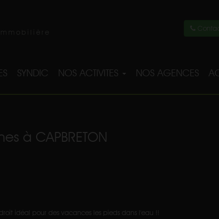
Contac
immobilière
ES
SYNDIC
NOS ACTIVITES
NOS AGENCES
AC
nnes à CAPBRETON
oit idéal pour des vacances les pieds dans l'eau !!