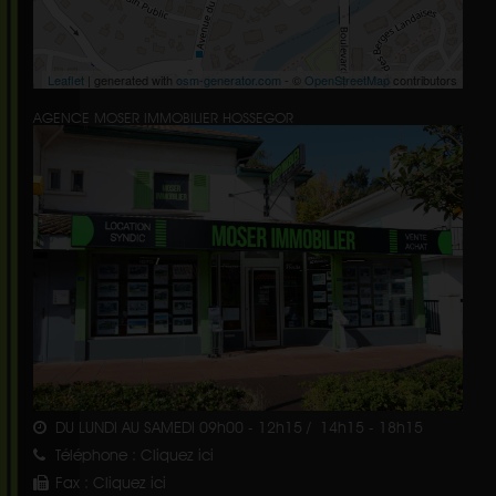
Leaflet
| generated with
osm-generator.com
- ©
OpenStreetMap
contributors
AGENCE MOSER IMMOBILIER HOSSEGOR
DU LUNDI AU SAMEDI 09h00 - 12h15 / 14h15 - 18h15
Téléphone :
Cliquez ici
Fax :
Cliquez ici