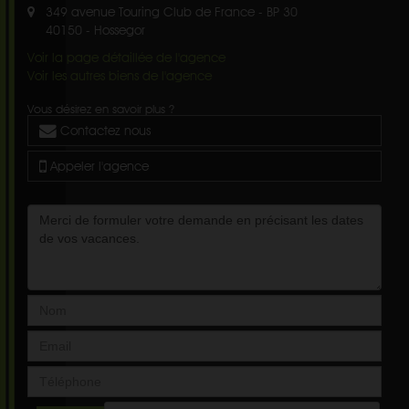
349 avenue Touring Club de France - BP 30
40150
-
Hossegor
Voir la page détaillée de l'agence
Voir les autres biens de l'agence
Vous désirez en savoir plus ?
Contactez nous
Appeler l'agence