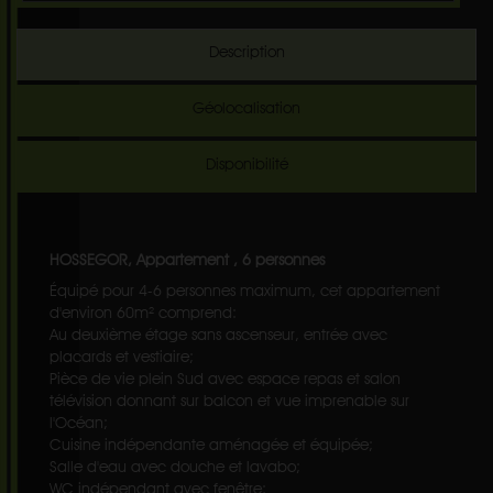
Description
Géolocalisation
Disponibilité
HOSSEGOR, Appartement , 6 personnes
Équipé pour 4-6 personnes maximum, cet appartement
d'environ 60m² comprend:
Au deuxième étage sans ascenseur, entrée avec
placards et vestiaire;
Pièce de vie plein Sud avec espace repas et salon
télévision donnant sur balcon et vue imprenable sur
l'Océan;
Cuisine indépendante aménagée et équipée;
Salle d'eau avec douche et lavabo;
WC indépendant avec fenêtre;