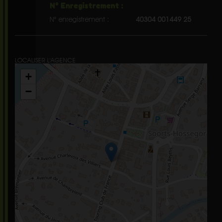
N° Enregistrement :
N° enregistrement :
40304 001449 25
LOCALISER L'AGENCE
+
−