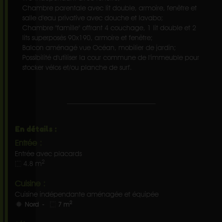
Chambre parentale avec lit double, armoire, fenêtre et
salle d'eau privative avec douche et lavabo;
Chambre "famille" offrant 4 couchage, 1 lit double et 2
lits superposés 90x190, armoire et fenêtre;
Balcon aménagé vue Océan, mobilier de jardin;
Possibilité d'utiliser la cour commune de l'immeuble pour
stocker vélos et/ou planche de surf.
En détails :
Entrée :
Entrée avec placards
2
4.8 m
Cuisine :
Cuisine indépendante aménagée et équipée
2
Nord -
7 m