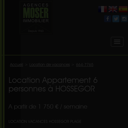
Toggl
naviga
Accueil
>
Location de vacances
>
664-7765
Location Appartement 6
personnes à HOSSEGOR
A partir de 1 750 € / semaine
LOCATION VACANCES HOSSEGOR PLAGE