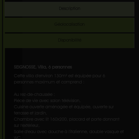
Description
Géolocalisation
Disponibilité
SEIGNOSSE, Villa, 6 personnes
Cette villa d'environ 130m² est équipée pour 6
personnes maximum et comprend :
Au rez-de-chaussée :
Pièce de vie avec salon télévision,
Cuisine ouverte aménagée et équipée, ouverte sur
terrasse et jardin,
Chambre avec lit 160x200, placard et porte donnant
sur l'extérieur,
Salle d'eau avec douche à l'italienne, double vasque et
WC.