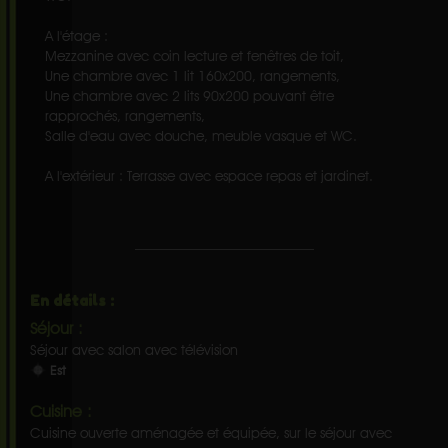
A l'étage :
Mezzanine avec coin lecture et fenêtres de toit,
Une chambre avec 1 lit 160x200, rangements,
Une chambre avec 2 lits 90x200 pouvant être
rapprochés, rangements,
Salle d'eau avec douche, meuble vasque et WC.
A l'extérieur : Terrasse avec espace repas et jardinet.
En détails :
Séjour :
Séjour avec salon avec télévision
Est
Cuisine :
Cuisine ouverte aménagée et équipée, sur le séjour avec