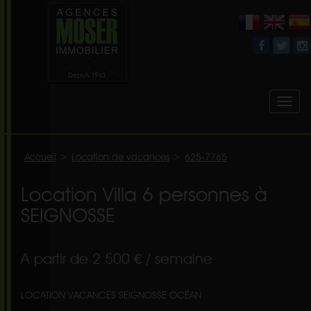
Toggl
naviga
Accueil
>
Location de vacances
>
625-7765
Location Villa 6 personnes à
SEIGNOSSE
A partir de 2 500 € / semaine
LOCATION VACANCES SEIGNOSSE OCÉAN