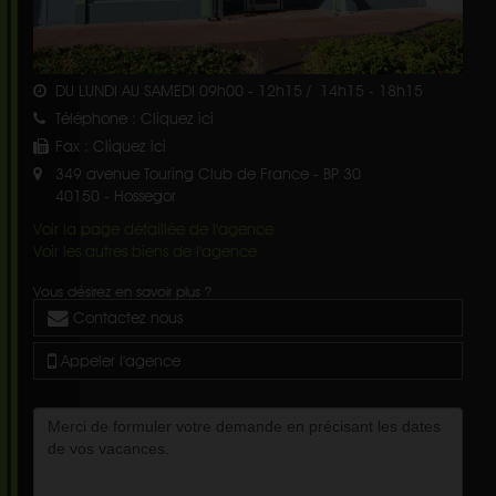
DU LUNDI AU SAMEDI 09h00 - 12h15 / 14h15 - 18h15
Téléphone :
Cliquez ici
Fax :
Cliquez ici
349 avenue Touring Club de France - BP 30
40150
-
Hossegor
Voir la page détaillée de l'agence
Voir les autres biens de l'agence
Vous désirez en savoir plus ?
Contactez nous
Appeler l'agence