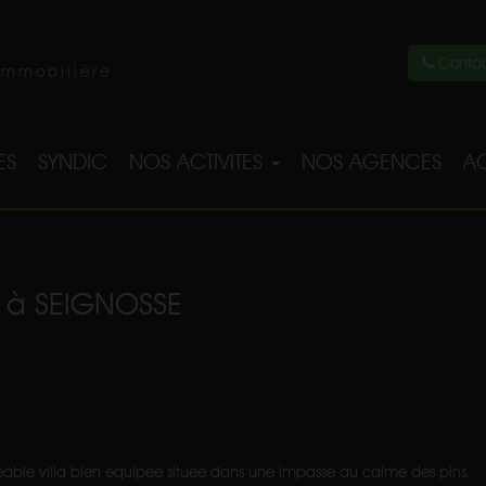
Contac
immobilière
ES
SYNDIC
NOS ACTIVITES
NOS AGENCES
AC
s à SEIGNOSSE
gréable villa bien équipée située dans une impasse au calme des pins.