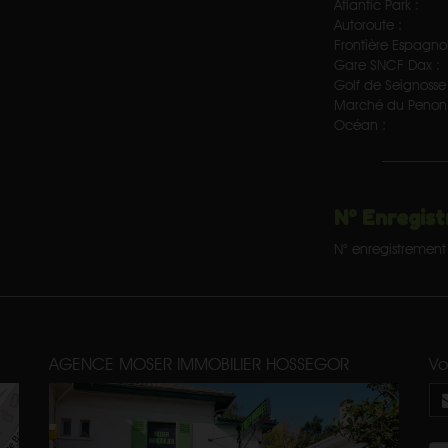
Atlantic Park :
.
Autoroute :
Frontière Espagnol
Gare SNCF Dax :
Golf de Seignosse 
Marché du Penon 
Océan :
N° Enregist
N° enregistrement 
AGENCE MOSER IMMOBILIER HOSSEGOR
Vo