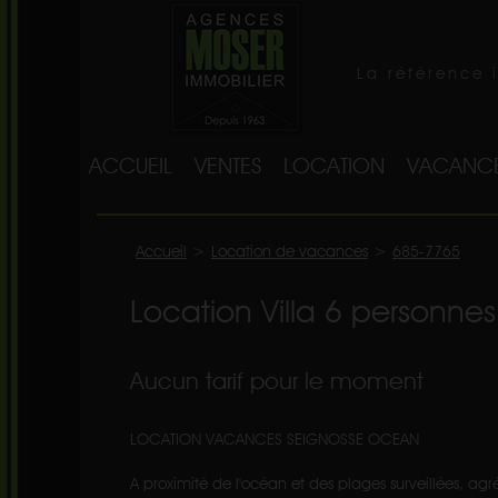
La référence 
ACCUEIL
VENTES
LOCATION
VACANC
Accueil
>
Location de vacances
>
685-7765
Location Villa 6 personne
Aucun tarif pour le moment
LOCATION VACANCES SEIGNOSSE OCEAN
A proximité de l'océan et des plages surveillées, a