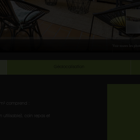
Géolocalisation
80m² comprend :
utilisable), coin repas et