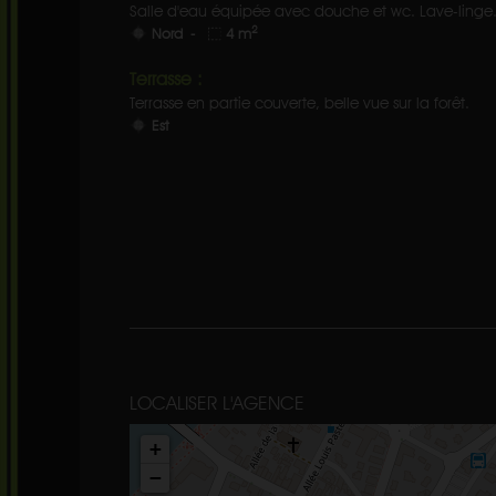
Salle d'eau équipée avec douche et wc. Lave-linge
2
Nord -
4 m
Terrasse :
Terrasse en partie couverte, belle vue sur la forêt.
Est
LOCALISER L'AGENCE
+
−