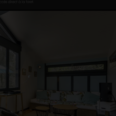
cès direct à la foret.