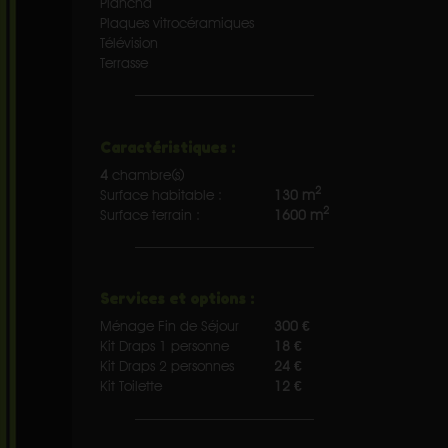
Plancha
Plaques vitrocéramiques
Télévision
Terrasse
Caractéristiques :
4
chambre(s)
2
Surface habitable :
130 m
2
Surface terrain :
1600 m
Services et options :
Ménage Fin de Séjour
300 €
Kit Draps 1 personne
18 €
Kit Draps 2 personnes
24 €
Kit Toilette
12 €