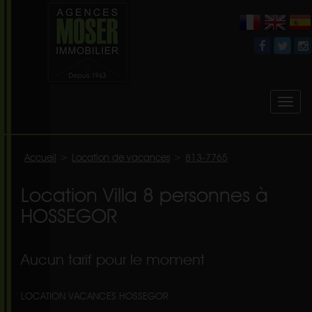
Toggl
naviga
Accueil
>
Location de vacances
>
813-7765
Location Villa 8 personnes à
HOSSEGOR
Aucun tarif pour le moment
LOCATION VACANCES HOSSEGOR