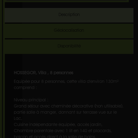
Description
Géolocalisation
Disponibilité
HOSSEGOR, Villa , 8 personnes
Equipée pour 8 personnes, cette villa d'environ 130m²
comprend :
Niveau principal :
Grand séjour avec cheminée décorative (non utilisable),
partie salle à manger, donnant sur terrasse vue sur le
Lac,
Cuisine indépendante équipée, accès jardin,
Chambre parentale avec 1 lit en 140 et placards,
balcon et accès direct à la salle de bains,