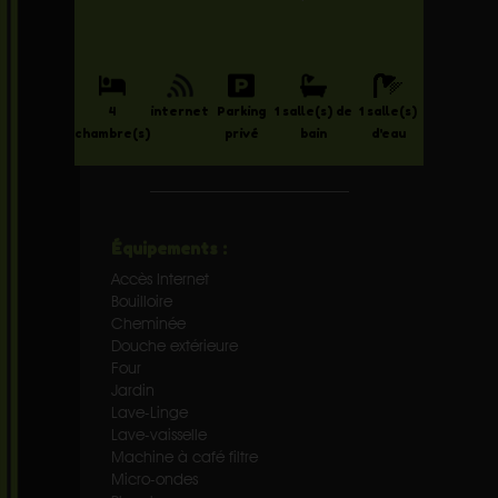
4
internet
Parking
1 salle(s) de
1 salle(s)
chambre(s)
privé
bain
d'eau
Équipements :
Accès Internet
Bouilloire
Cheminée
Douche extérieure
Four
Jardin
Lave-Linge
Lave-vaisselle
Machine à café filtre
Micro-ondes