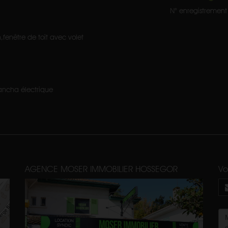
N° enregistrement 
enêtre de toit avec volet
lancha électrique
AGENCE MOSER IMMOBILIER HOSSEGOR
Vo