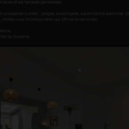
neuse et ses terrasses généreuses.
 accessibles à pieds : plages, boulangerie, supermarché saisonnier, pis
, rendez-vous incontournable qui rythme la vie locale.
idence.
tal du Tourisme