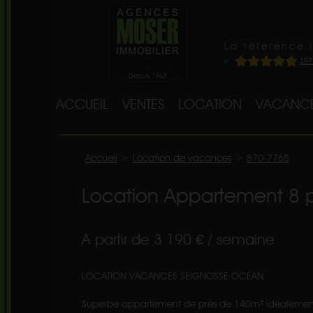
La référence 
ACCUEIL
VENTES
LOCATION
VACANC
Accueil
>
Location de vacances
>
870-7765
Location Appartement 8 
A partir de 3 190 € / semaine
LOCATION VACANCES SEIGNOSSE OCÉAN
Superbe appartement de près de 140m² idéalement s