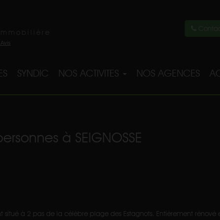
Contac
immobilière
ES
SYNDIC
NOS ACTIVITES
NOS AGENCES
AC
personnes à SEIGNOSSE
itué à 2 pas de la célèbre plage des Estagnots. Entièrement rénové 