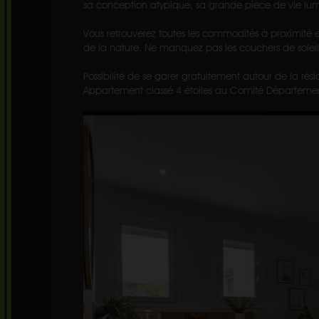
sa conception atypique, sa grande pièce de vie lumi
Vous retrouverez toutes les commodités à proximité et
de la nature. Ne manquez pas les couchers de soleil
Possibilité de se garer gratuitement autour de la rés
Appartement classé 4 étoiles au Comité Départemen