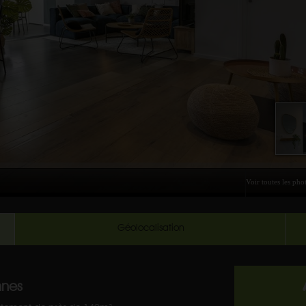
Géolocalisation
nnes