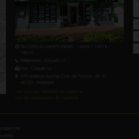
DU LUNDI AU SAMEDI 09h00 - 12h15 / 14h15 -
18h15
Téléphone :
Cliquez ici
Fax :
Cliquez ici
349 avenue Touring Club de France - BP 30
40150
-
Hossegor
Voir la page détaillée de l'agence
Voir les autres biens de l'agence
s agences
ualités