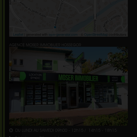
Leaflet
| generated with
osm-generator.com
- ©
OpenStreetMap
contributors
AGENCE MOSER IMMOBILIER HOSSEGOR
DU LUNDI AU SAMEDI 09h00 - 12h15 / 14h15 - 18h15