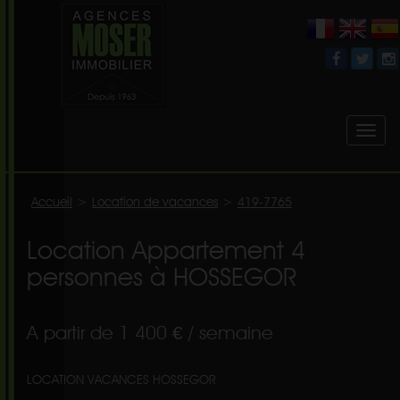
Toggl
naviga
Accueil
>
Location de vacances
>
419-7765
Location Appartement 4
personnes à HOSSEGOR
A partir de 1 400 € / semaine
LOCATION VACANCES HOSSEGOR