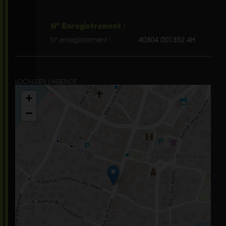
N° Enregistrement :
N° enregistrement :
40304 001352 4H
LOCALISER L'AGENCE
+
−