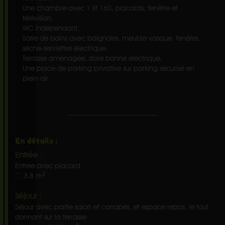
Une chambre avec 1 lit 160, placards, fenêtre et
télévision,
WC indépendant,
Salle de bains avec baignoire, meuble vasque, fenêtre,
sèche-serviettes électrique,
Terrasse aménagée, store banne électrique,
Une place de parking privative sur parking sécurisé en
plein air.
En détails :
Entrée :
Entrée avec placard
2
3.8 m
Séjour :
Séjour avec partie salon et canapés, et espace repas, le tout
donnant sur la terrasse