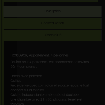
Description
Géolocalisation
Disponibilité
HOSSEGOR, Appartement, 4 personnes
Équipé pour 4 personnes, cet appartement d'environ
60m² comprend :
Entrée avec placards,
Cellier,
Pièce de vie avec coin salon et espace repas, le tout
donnant sur la terrasse,
Cuisine indépendante aménagée et équipée,
Une chambre avec 2 lits 90, placards, fenêtre et
télévision,