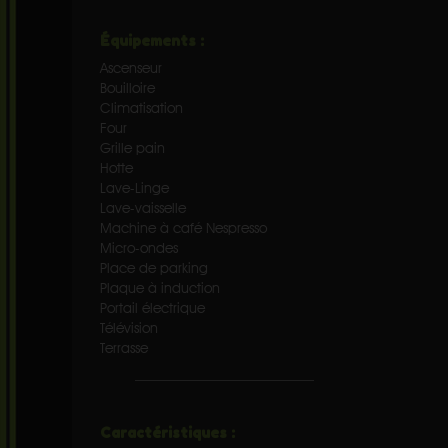
Équipements :
Ascenseur
Bouilloire
Climatisation
Four
Grille pain
Hotte
Lave-Linge
Lave-vaisselle
Machine à café Nespresso
Micro-ondes
Place de parking
Plaque à induction
Portail électrique
Télévision
Terrasse
Caractéristiques :