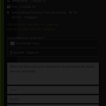
Téléphone :
Cliquez ici
Fax :
Cliquez ici
349 avenue Touring Club de France - BP 30
40150
-
Hossegor
Voir la page détaillée de l'agence
Voir les autres biens de l'agence
Vous désirez en savoir plus ?
Contactez nous
Appeler l'agence