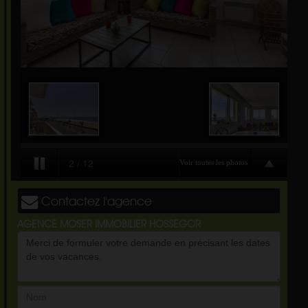
Contactez l'agence
AGENCE MOSER IMMOBILIER HOSSEGOR