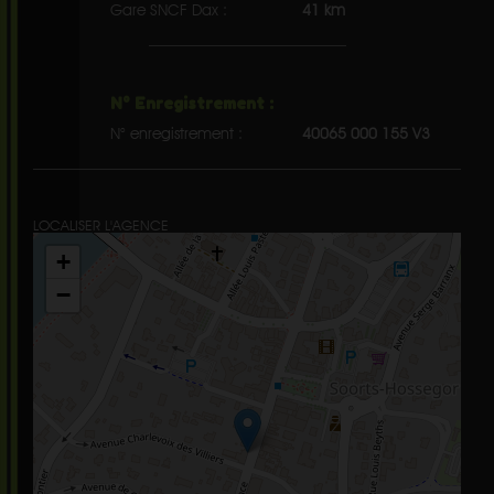
Gare SNCF Dax :
41 km
N° Enregistrement :
N° enregistrement :
40065 000 155 V3
LOCALISER L'AGENCE
+
−