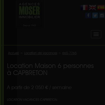
Toggl
naviga
Accueil
>
Location de vacances
>
665-7765
Location Maison 6 personnes
à CAPBRETON
A partir de 2 050 € / semaine
LOCATION VACANCES CAPBRETON