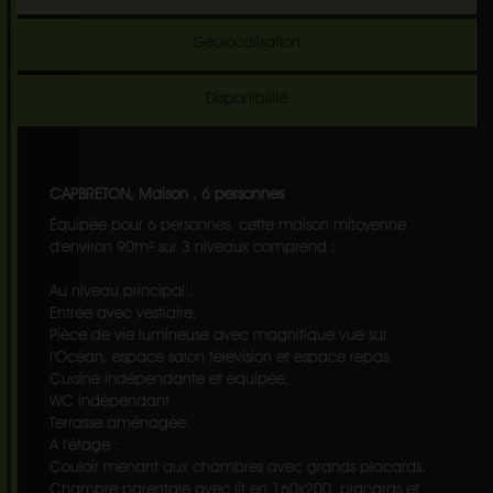
Géolocalisation
Disponibilité
CAPBRETON, Maison , 6 personnes
Équipée pour 6 personnes, cette maison mitoyenne
d'environ 90m² sur 3 niveaux comprend :
Au niveau principal :
Entrée avec vestiaire,
Pièce de vie lumineuse avec magnifique vue sur
l'Océan, espace salon télévision et espace repas,
Cuisine indépendante et équipée,
WC indépendant
Terrasse aménagée.
A l'étage :
Couloir menant aux chambres avec grands placards,
Chambre parentale avec lit en 160x200, placards et