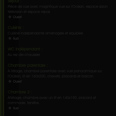
Séjour :
Pièce de vue avec magnfique vue sur l'Océan, espace salon
télévision et espace repas
Ouest
Cuisine :
Cuisine indépendante aménagée et équipée
Sud
WC indépendant :
Au rez-de-chaussée
Chambre parentale :
À l'étage, chambre parentale avec vue panoramique sur
l'Océan, lit en 160x200, chevets, placards et balcon.
Ouest
Chambre 2 :
Àl'étage, chambre avec un lit en 140x190, placard et
commode, fenêtre.
Sud