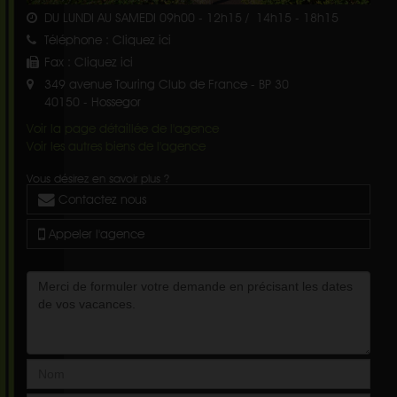
DU LUNDI AU SAMEDI 09h00 - 12h15 / 14h15 - 18h15
Téléphone :
Cliquez ici
Fax :
Cliquez ici
349 avenue Touring Club de France - BP 30
40150
-
Hossegor
Voir la page détaillée de l'agence
Voir les autres biens de l'agence
Vous désirez en savoir plus ?
Contactez nous
Appeler l'agence