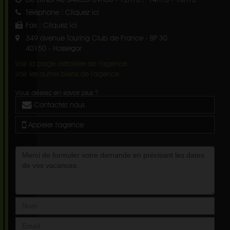
Téléphone :
Cliquez ici
Fax :
Cliquez ici
349 avenue Touring Club de France - BP 30
40150
-
Hossegor
Voir la page détaillée de l'agence
Voir les autres biens de l'agence
Vous désirez en savoir plus ?
Contactez nous
Appeler l'agence