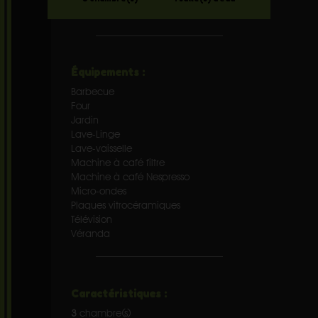
Équipements :
Barbecue
Four
Jardin
Lave-Linge
Lave-vaisselle
Machine à café filtre
Machine à café Nespresso
Micro-ondes
Plaques vitrocéramiques
Télévision
Véranda
Caractéristiques :
3
chambre(s)