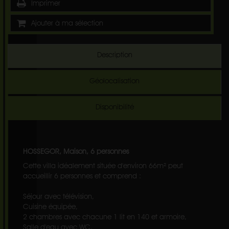
Imprimer
Ajouter à ma sélection
Description
Géolocalisation
Disponibilité
HOSSEGOR, Maison, 6 personnes
Cette villa idéalement située d'environ 66m² peut
accueillir 6 personnes et comprend :
Séjour avec télévision,
Cuisine équipée,
2 chambres avec chacune 1 lit en 140 et armoire,
Salle d'eau avec WC,