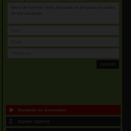
ENVOYER
Demande de réservation
Appeler l'agence