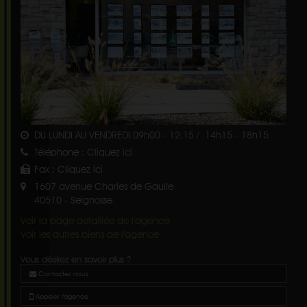
DU LUNDI AU VENDREDI 09h00 - 12:15 / 14h15 - 18h15
Téléphone :
Cliquez ici
Fax :
Cliquez ici
1607 avenue Charles de Gaulle
40510
-
Seignosse
Voir la page détaillée de l'agence
Voir les autres biens de l'agence
Vous désirez en savoir plus ?
Contactez nous
Appeler l'agence