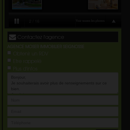
Contactez l'agence
AGENCE MOSER IMMOBILIER SEIGNOSSE
Obtenir un RDV
Etre rappelé
Plus d'infos