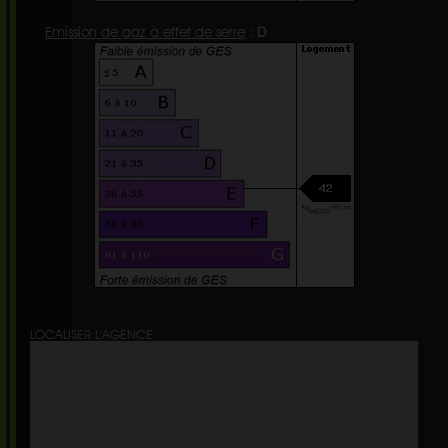
Emission de gaz à effet de serre
:
D
LOCALISER L'AGENCE