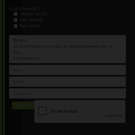
VOUS SOUHAITEZ ?
Obtenir un RDV
Etre rappelé
Plus d'infos
ENVOYER