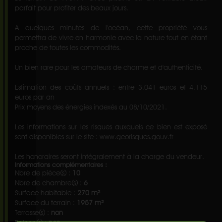
parfait pour profiter des beaux jours.
A quelques minutes de l'océan, cette propriété vous
permettra de vivre en harmonie avec la nature tout en étant
proche de toutes les commodités.
Un bien rare pour les amateurs de charme et d'authenticité.
Estimation des coûts annuels : entre 3.041 euros et 4.115
euros par an
Prix moyens des énergies indexés au 08/10/2021.
Les informations sur les risques auxquels ce bien est exposé
sont disponibles sur le site : www.georisques.gouv.fr
Les honoraires seront intégralement à la charge du vendeur.
Informations complémentaires :
Nbre de pièce(s) :
10
Nbre de chambre(s) :
6
Surface habitable :
270 m²
Surface du terrain :
1957 m²
Terrasse(s) :
non