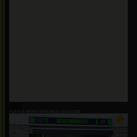
AGENCE MOSER IMMOBILIER SEIGNOSSE