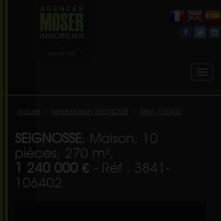
Toggl
naviga
Accueil
>
Vente Maison SEIGNOSSE
>
3841-106402
SEIGNOSSE
, Maison, 10
pièces, 270 m²,
1 240 000 €
- Réf : 3841-
106402