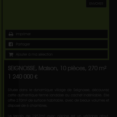
ENVOYER
Imprimer
Partager
Ajouter à ma sélection
SEIGNOSSE, Maison, 10 pièces, 270 m²
1 240 000 €
Située dans le dynamique village de Seignosse, découvrez
cette authentique ferme landaise au cachet indéniable. Elle
offre 270m² de surface habitable, avec de beaux volumes et
dispose de 6 chambres.
Le terrain de 1957m² avec piscine est un véritable atout,