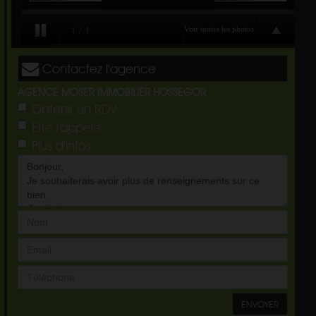
Contactez l'agence
AGENCE MOSER IMMOBILIER HOSSEGOR
Obtenir un RDV
Etre rappelé
Plus d'infos
ENVOYER