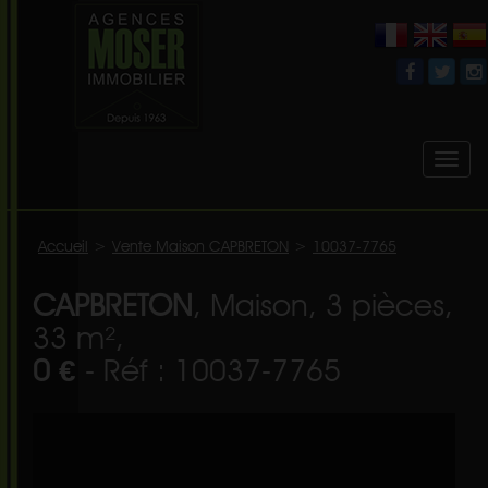
Toggl
naviga
Accueil
>
Vente Maison CAPBRETON
>
10037-7765
CAPBRETON
, Maison, 3 pièces,
33 m²,
0 €
- Réf : 10037-7765