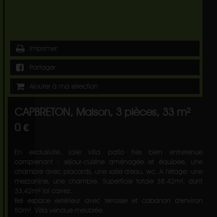
Imprimer
Partager
Ajouter à ma sélection
CAPBRETON, Maison, 3 pièces, 33 m²
0 €
En exclusivité, jolie villa patio très bien entretenue
comprenant : séjour-cuisine aménagée et équipée, une
chambre avec placards, une salle d'eau, wc. A l'étage: une
mezzanine, une chambre. Superficie totale 38.42m², dont
33.42m² loi carrez.
Bel espace extérieur avec terrasse et cabanon d'environ
50m². Villa vendue meublée.