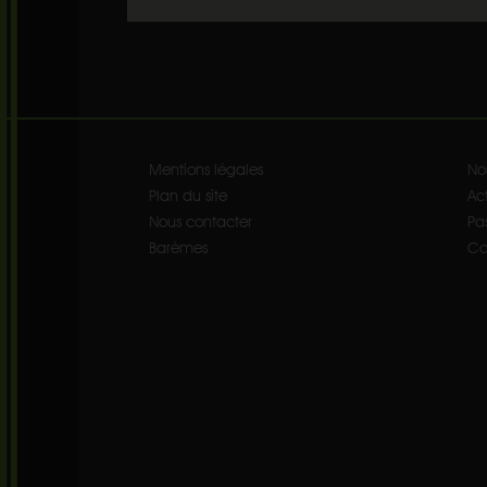
Mentions légales
No
Plan du site
Act
Nous contacter
Pa
Barèmes
Co