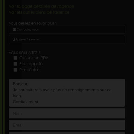
Voir la page détaillée de l'agence
Voir les autres biens de l'agence
Vous désirez en savoir plus ?
Contactez nous
Appeler l'agence
VOUS SOUHAITEZ ?
Obtenir un RDV
Etre rappelé
Plus d'infos