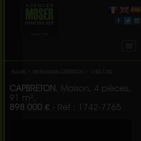
Toggl
naviga
Accueil
>
Vente Maison CAPBRETON
>
1742-7765
CAPBRETON
, Maison, 4 pièces,
91 m²,
898 000 €
- Réf : 1742-7765