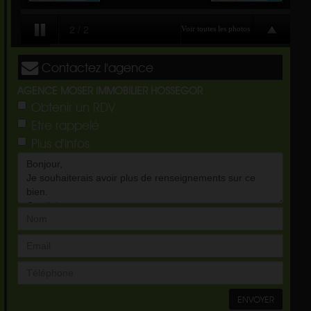
Contactez l'agence
AGENCE MOSER IMMOBILIER HOSSEGOR
Obtenir un RDV
Etre rappelé
Plus d'infos
ENVOYER