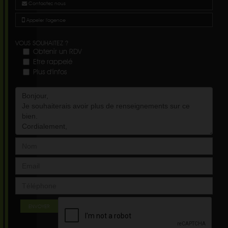
Contactez nous
Appeler l'agence
VOUS SOUHAITEZ ?
Obtenir un RDV
Etre rappelé
Plus d'infos
ENVOYER