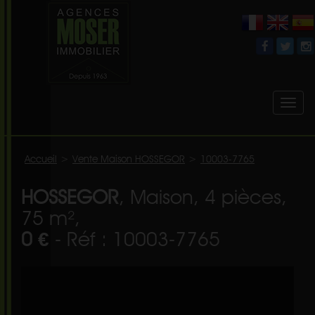
Toggl
naviga
Accueil
>
Vente Maison HOSSEGOR
>
10003-7765
HOSSEGOR
, Maison, 4 pièces,
75 m²,
0 €
- Réf : 10003-7765