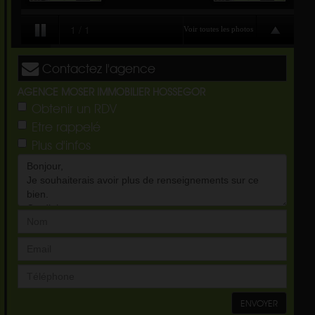
Contactez l'agence
AGENCE MOSER IMMOBILIER HOSSEGOR
Obtenir un RDV
Etre rappelé
Plus d'infos
ENVOYER