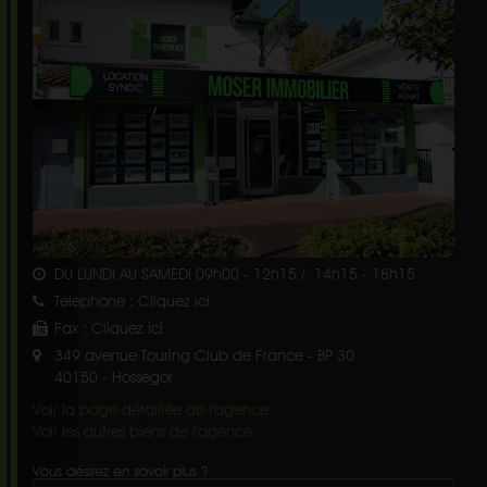
DU LUNDI AU SAMEDI 09h00 - 12h15 / 14h15 - 18h15
Téléphone :
Cliquez ici
Fax :
Cliquez ici
349 avenue Touring Club de France - BP 30
40150
-
Hossegor
Voir la page détaillée de l'agence
Voir les autres biens de l'agence
Vous désirez en savoir plus ?