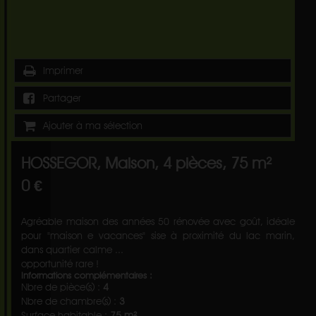
Imprimer
Partager
Ajouter à ma sélection
HOSSEGOR, Maison, 4 pièces, 75 m²
0 €
Agréable maison des années 50 rénovée avec goût, idéale
pour "maison e vacances" sise à proximité du lac marin,
dans quartier calme ...
opportunité rare !
Informations complémentaires :
Nbre de pièce(s) :
4
Nbre de chambre(s) :
3
Surface habitable :
75 m²