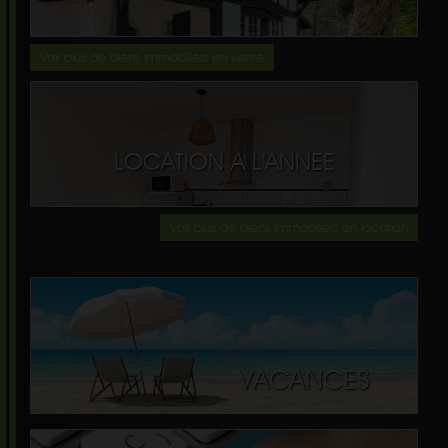
Voir plus de biens immobiliers en vente
LOCATION A L'ANNEE
Voir plus de biens immobiliers en location
VACANCES