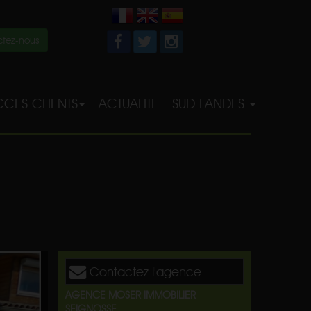
tez-nous
CES CLIENTS
ACTUALITE
SUD LANDES
Contactez l'agence
AGENCE MOSER IMMOBILIER
SEIGNOSSE