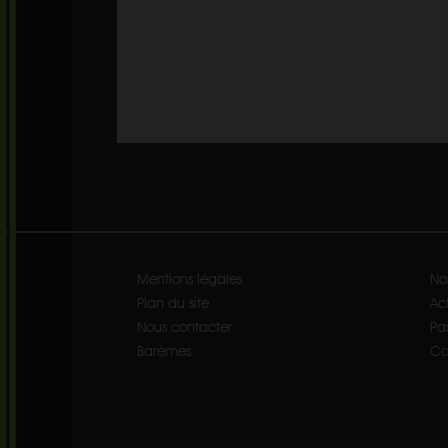
Mentions légales
No
Plan du site
Act
Nous contacter
Pa
Barèmes
Co