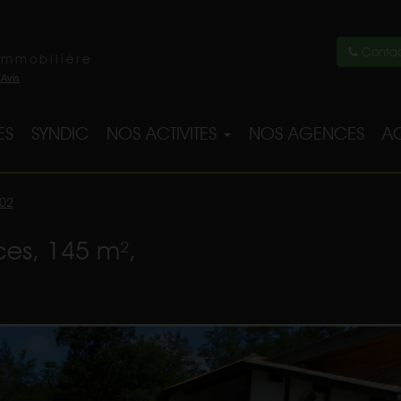
Contac
immobilière
ES
SYNDIC
NOS ACTIVITES
NOS AGENCES
AC
02
ces, 145 m²,