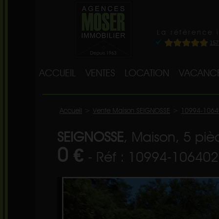
La référence 
ACCUEIL
VENTES
LOCATION
VACANC
Accueil
>
Vente Maison SEIGNOSSE
>
10994-1064
SEIGNOSSE
, Maison, 5 piè
0 €
- Réf : 10994-106402