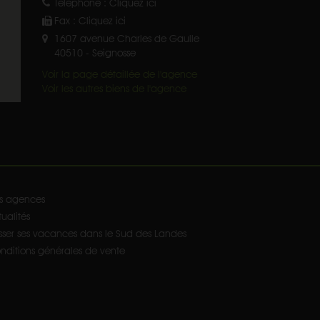
Téléphone :
Cliquez ici
Fax :
Cliquez ici
1607 avenue Charles de Gaulle
40510
-
Seignosse
Voir la page détaillée de l'agence
Voir les autres biens de l'agence
s agences
ualités
sser ses vacances dans le Sud des Landes
nditions générales de vente