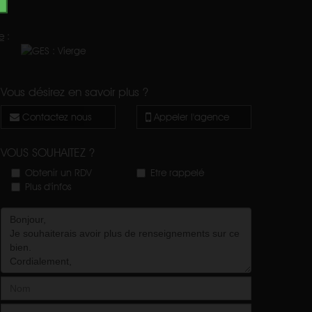
e
:
Vous désirez en savoir plus ?
Contactez nous
Appeler l'agence
VOUS SOUHAITEZ ?
Obtenir un RDV
Etre rappelé
Plus d'infos