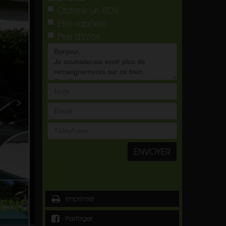
Obtenir un RDV
Etre rappelé
Plus d'infos
ENVOYER
Imprimer
Partager