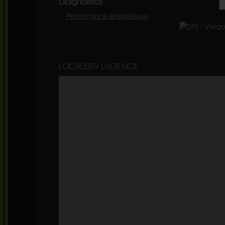
Diagnostics
Performance énergétique
:
LOCALISER L'AGENCE