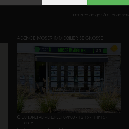
Emission de gaz à effet de serr
AGENCE MOSER IMMOBILIER SEIGNOSSE
DU LUNDI AU VENDREDI 09h00 - 12:15 / 14h15 -
18h15