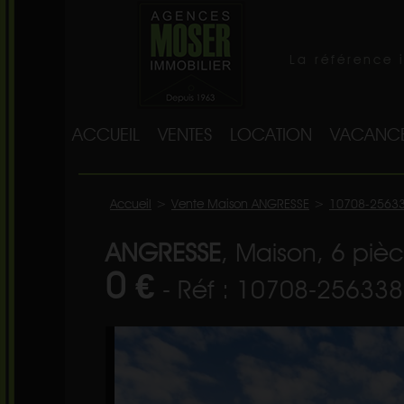
La référence 
ACCUEIL
VENTES
LOCATION
VACANC
Accueil
>
Vente Maison ANGRESSE
>
10708-2563
ANGRESSE
, Maison, 6 piè
0 €
- Réf : 10708-256338