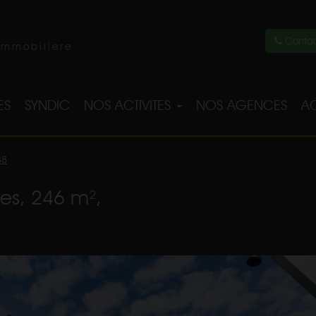
Contac
immobilière
ES
SYNDIC
NOS ACTIVITES
NOS AGENCES
AC
38
ces, 246 m²,