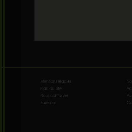
Mentions légales
No
Plan du site
Act
Nous contacter
Pa
Barèmes
Co