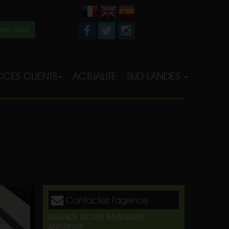
tez-nous
CES CLIENTS
ACTUALITE
SUD LANDES
Contactez l'agence
AGENCE MOSER IMMOBILIER
ANGRESSE