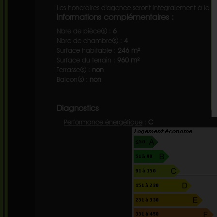
Les honoraires d'agence seront intégralement à la 
Informations complémentaires :
Nbre de pièce(s) :
6
Nbre de chambre(s) :
4
Surface habitable :
246 m²
Surface du terrain :
960 m²
Terrasse(s) :
non
Balcon(s) :
non
Diagnostics
Performance énergétique
:
C