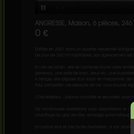
ANGRESSE, Maison, 6 pièces, 246
0 €
Édifiée en 2001 dans un quartier résidentiel d'Angre
De plus de 245 m² habitables, son agencement est 
En rez-de-jardin, elle se compose d'une vaste ent
généreux, une salle de bain, deux wc, une buanderie
A l'étage, elle dispose d'un salon en mezzanine, de
Pour compléter ces espaces de vie, vous pourrez ég
Côté extérieur : piscine chauffée et sécurisée, pool
De nombreuses prestations vous apporterons le conf
chauffage au gaz de ville, arrosage automatique...
En parfait état et très facile d'entretien, à voir absol