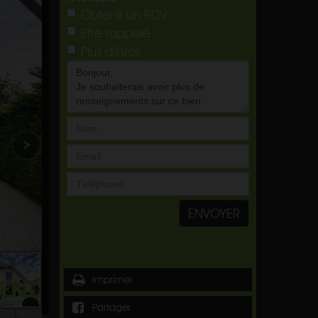
Obtenir un RDV
Etre rappelé
Plus d'infos
ENVOYER
Imprimer
Partager