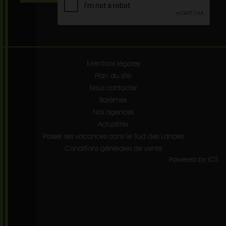
Mentions légales
Plan du site
Nous contacter
Barèmes
Nos agences
Actualités
Passer ses vacances dans le Sud des Landes
Conditions générales de vente
Powered by ICS