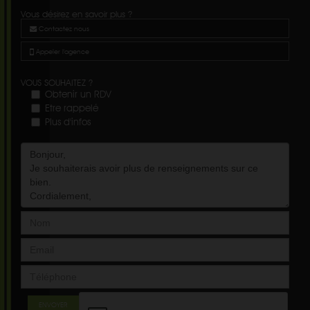
Vous désirez en savoir plus ?
Contactez nous
Appeler l'agence
VOUS SOUHAITEZ ?
Obtenir un RDV
Etre rappelé
Plus d'infos
ENVOYER