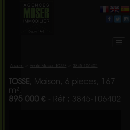
Toggl
naviga
Accueil
>
Vente Maison TOSSE
>
3845-106402
TOSSE
, Maison, 6 pièces, 167
m²,
895 000 €
- Réf : 3845-106402