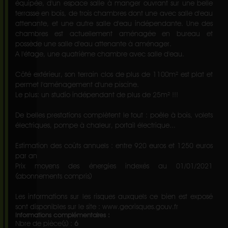
équipée, d'un espace salle à manger ouvrant sur une belle
terrasse en bois, de trois chambres dont une avec salle d'eau
attenante, et une autre salle d'eau indépendante. Une des
chambres est actuellement aménagée en bureau et
possède une salle d'eau attenante à aménager.
A l'étage, une quatrième chambre avec salle d'eau.
Côté extérieur, son terrain clos de plus de 1100m² est plat et
permet l'aménagement d'une piscine.
Le plus: un studio indépendant de plus de 25m² !!!
De belles prestations complètent le tout : poêle à bois, volets
électriques, pompe à chaleur, portail électrique...
Estimation des coûts annuels : entre 920 euros et 1250 euros
par an
Prix moyens des énergies indexés au 01/01/2021
(abonnements compris)
Les informations sur les risques auxquels ce bien est exposé
sont disponibles sur le site : www.georisques.gouv.fr
Informations complémentaires :
Nbre de pièce(s) :
6