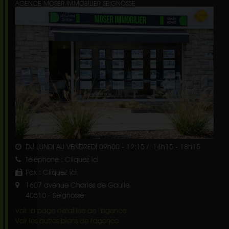
AGENCE MOSER IMMOBILIER SEIGNOSSE
DU LUNDI AU VENDREDI 09h00 - 12:15 / 14h15 - 18h15
Téléphone :
Cliquez ici
Fax :
Cliquez ici
1607 avenue Charles de Gaulle
40510
-
Seignosse
Voir la page détaillée de l'agence
Voir les autres biens de l'agence