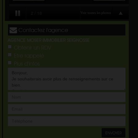
Contactez l'agence
AGENCE MOSER IMMOBILIER SEIGNOSSE
Obtenir un RDV
Etre rappelé
Plus d'infos
ENVOYER