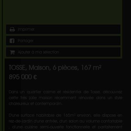
Imprimer
Partager
Ajouter à ma sélection
TOSSE, Maison, 6 pièces, 167 m²
895 000 €
Dans un quartier calme et résidentiel de Tosse, découvrez
cette très jolie maison récemment rénovée dans un style
chaleureux et contemporain.
D'une surface habitable de 165m² environ, elle dispose en
rez-de-jardin d'une entrée, d'un salon au volume confortable
, d'une cuisine semi-ouverte fonctionnelle et parfaitement