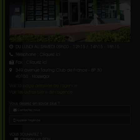
DU LUNDI AU SAMEDI 09h00 - 12h15 / 14h15 - 18h15
Téléphone :
Cliquez ici
Fax :
Cliquez ici
349 avenue Touring Club de France - BP 30
40150
-
Hossegor
Voir la page détaillée de l'agence
Voir les autres biens de l'agence
Vous désirez en savoir plus ?
Contactez nous
Appeler l'agence
VOUS SOUHAITEZ ?
Obtenir un RDV