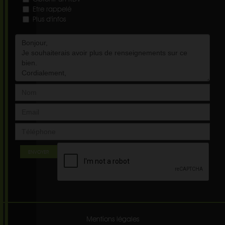
Etre rappelé
Plus d'infos
ENVOYER
Mentions légales