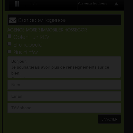
Contactez l'agence
AGENCE MOSER IMMOBILIER HOSSEGOR
Obtenir un RDV
Etre rappelé
Plus d'infos
ENVOYER