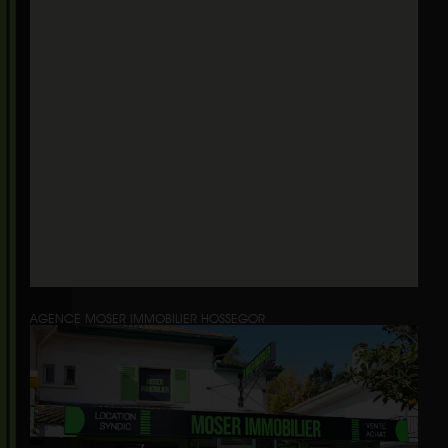
AGENCE MOSER IMMOBILIER HOSSEGOR