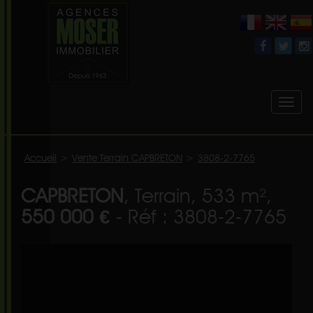
Toggl
naviga
Accueil
>
Vente Terrain CAPBRETON
>
3808-2-7765
CAPBRETON
, Terrain, 533 m²,
550 000 €
- Réf : 3808-2-7765