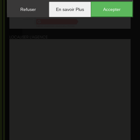
Refuser
En savoir Plus
Accepter
LOCALISER L'AGENCE