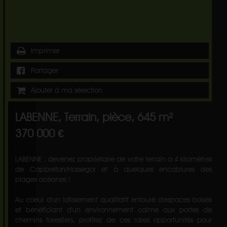
Imprimer
Partager
Ajouter à ma sélection
LABENNE, Terrain, pièce, 645 m²
370 000 €
LABENNE : devenez propriétaire de votre terrain à 4 kilomètres
de Capbreton/Hossegor et à quelques encablures des
plages océanes !
Au coeur d'un lotissement qualitatif entouré d'espaces boisés
et bénéficiant d'un environnement calme aux portes de
chemins forestiers, profitez de ces rares opportunités pour