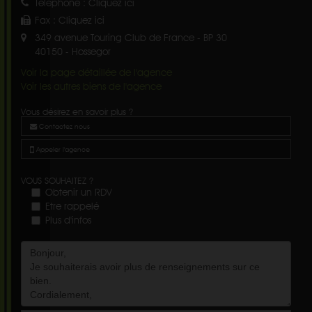
Téléphone :
Cliquez ici
Fax :
Cliquez ici
349 avenue Touring Club de France - BP 30
40150
-
Hossegor
Voir la page détaillée de l'agence
Voir les autres biens de l'agence
Vous désirez en savoir plus ?
Contactez nous
Appeler l'agence
VOUS SOUHAITEZ ?
Obtenir un RDV
Etre rappelé
Plus d'infos