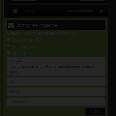
Contactez l'agence
AGENCE MOSER IMMOBILIER HOSSEGOR
Obtenir un RDV
Etre rappelé
Plus d'infos
ENVOYER