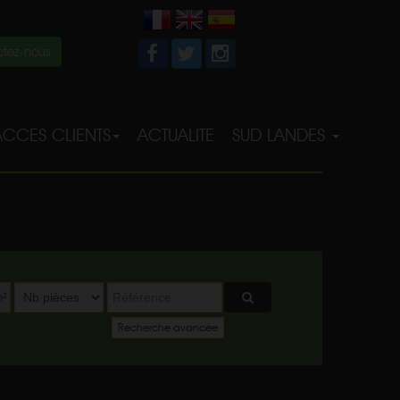
tez-nous
ACCES CLIENTS
ACTUALITE
SUD LANDES
²
Recherche avancée