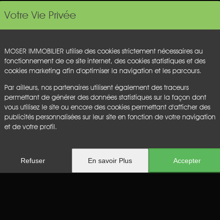
Votre Vie Privée
MOSER IMMOBILIER utilise des cookies strictement nécessaires au
fonctionnement de ce site internet, des cookies statistiques et des
Aucun résultat
cookies marketing afin d'optimiser la navigation et les parcours.
Par ailleurs, nos partenaires utilisent également des traceurs
permettant de générer des données statistiques sur la façon dont
vous utilisez le site ou encore des cookies permettant d'afficher des
publicités personnalisées sur leur site en fonction de votre navigation
et de votre profil.
Refuser
En savoir Plus
Accepter