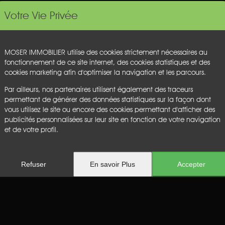
Votre Vie Privée
MOSER IMMOBILIER utilise des cookies strictement nécessaires au
fonctionnement de ce site internet, des cookies statistiques et des
Aucun résultat
cookies marketing afin d'optimiser la navigation et les parcours.
Par ailleurs, nos partenaires utilisent également des traceurs
permettant de générer des données statistiques sur la façon dont
vous utilisez le site ou encore des cookies permettant d'afficher des
publicités personnalisées sur leur site en fonction de votre navigation
et de votre profil.
Refuser
En savoir Plus
Accepter