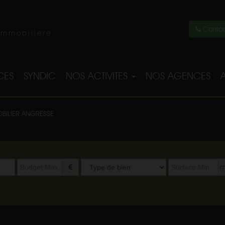
Contac
immobilière
CES
SYNDIC
NOS ACTIVITES
NOS AGENCES
BILIER ANGRESSE
Type
m
de
bien