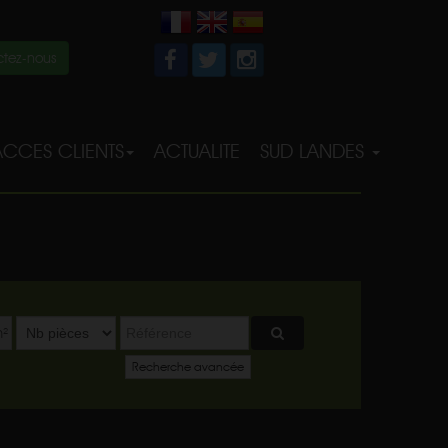
tez-nous
ACCES CLIENTS
ACTUALITE
SUD LANDES
²
Recherche avancée