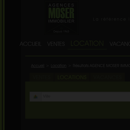
La référence 
LOCATION
ACCUEIL
VENTES
VACAN
Accueil
>
Location
>
Résultats AGENCE MOSER IMMO
VENTES
LOCATIONS
VACANCES