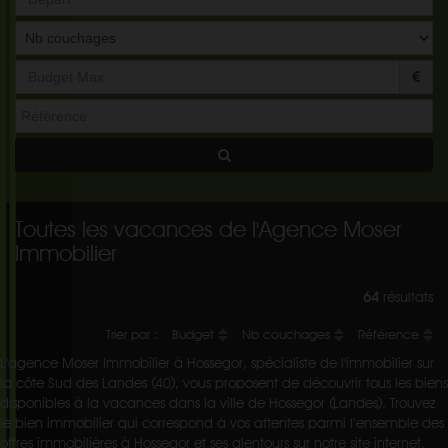
Départ
Toutes les vacances de l'Agence Moser
Immobilier
64
résultats
Trier par :
Budget
Nb couchages
Référence
L'agence Moser Immobilier à Hossegor, spécialiste de l'immobilier sur
la côte Sud des Landes (40), vous proposent de découvrir tous les biens
disponibles à la vacances dans la ville de Hossegor (Landes). Trouvez
le bien immobilier qui correspond à vos attentes parmi l’ensemble des
offres immobilières à Hossegor et ses alentours sur notre site internet.