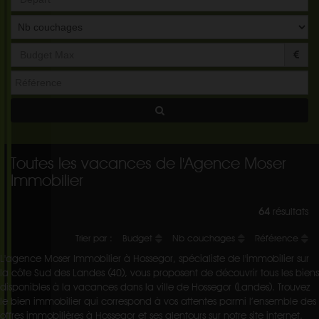
Départ
Toutes les vacances de l'Agence Moser
Immobilier
64
résultats
Trier par :
Budget
Nb couchages
Référence
L'agence Moser Immobilier à Hossegor, spécialiste de l'immobilier sur
la côte Sud des Landes (40), vous proposent de découvrir tous les biens
disponibles à la vacances dans la ville de Hossegor (Landes). Trouvez
le bien immobilier qui correspond à vos attentes parmi l’ensemble des
offres immobilières à Hossegor et ses alentours sur notre site internet.