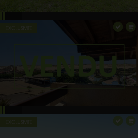
EXCLUSIVITE
EXCLUSIVITE