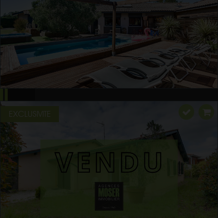
EXCLUSIVITE