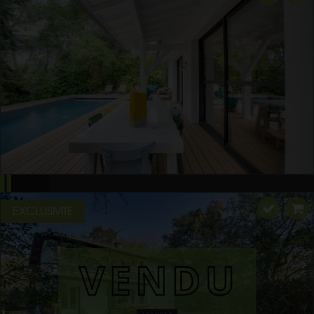
EXCLUSIVITE