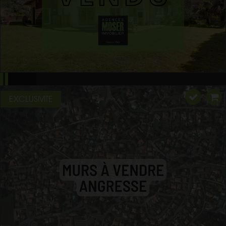
EXCLUSIVITE