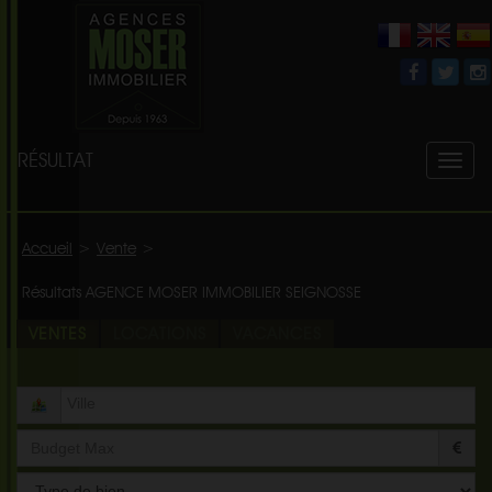
RÉSULTAT
Toggl
naviga
Accueil
>
Vente
>
Résultats AGENCE MOSER IMMOBILIER SEIGNOSSE
VENTES
LOCATIONS
VACANCES
Type