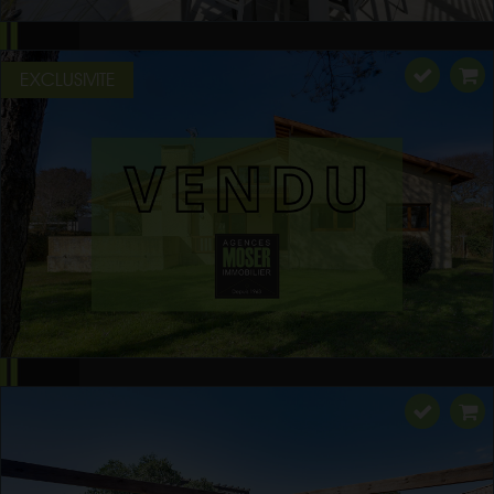
EXCLUSIVITE