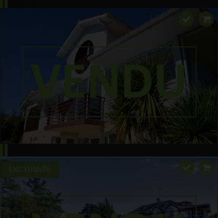
EXCLUSIVITE