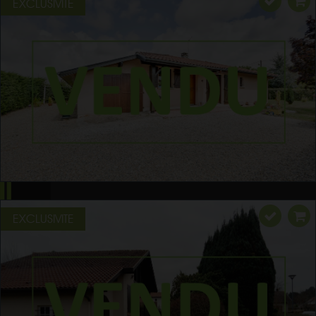
EXCLUSIVITE
EXCLUSIVITE