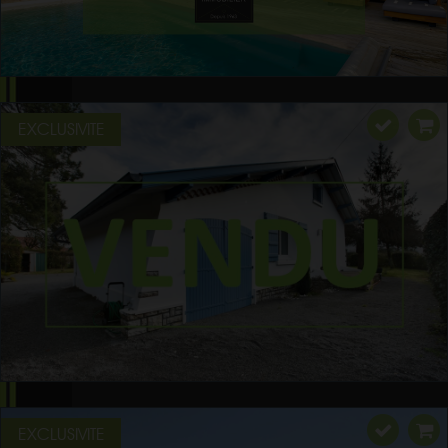
EXCLUSIVITE
EXCLUSIVITE