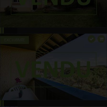
EXCLUSIVITE